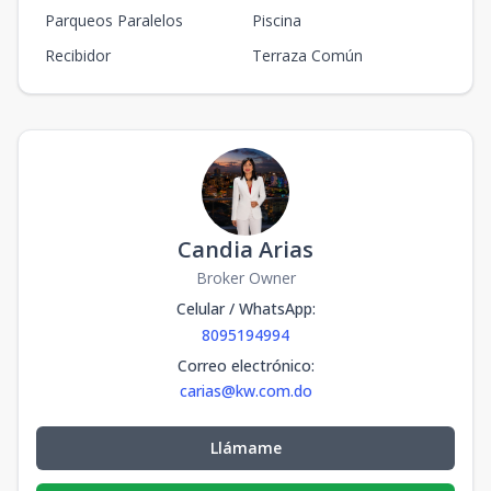
Parqueos Paralelos
Piscina
Recibidor
Terraza Común
Candia Arias
Broker Owner
Celular / WhatsApp
:
8095194994
Correo electrónico
:
carias@kw.com.do
Llámame