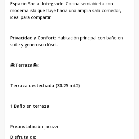
Espacio Social Integrado
: Cocina semiabierta con
moderna isla que fluye hacia una amplia sala-comedor,
ideal para compartir.
Privacidad y Confort:
Habitación principal con baño en
suite y generoso clóset.
🏝Terraza🏝:
Terraza destechada
(30.25 mt2)
1 Baño en terraza
Pre-instalación
jacuzzi
Disfruta de: