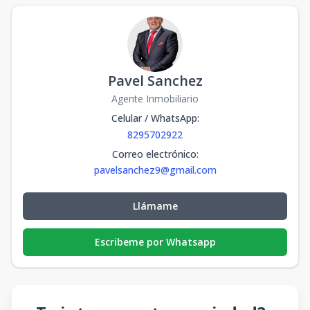
Pavel Sanchez
Agente Inmobiliario
Celular / WhatsApp
:
8295702922
Correo electrónico
:
pavelsanchez9@gmail.com
Llámame
Escribeme por Whatsapp