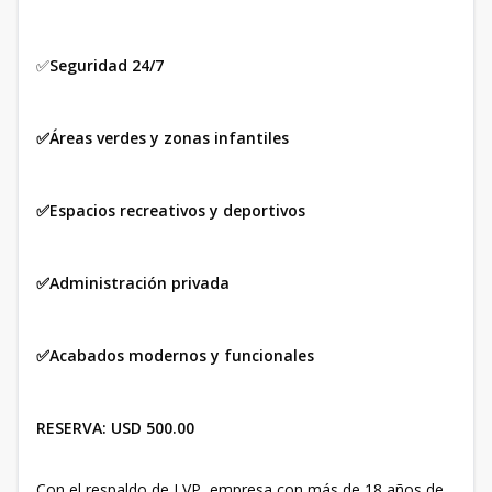
✅
Seguridad 24/7
✅Áreas verdes y zonas infantiles
✅Espacios recreativos y deportivos
✅Administración privada
✅Acabados modernos y funcionales
RESERVA: USD 500.00
Con el respaldo de LVP, empresa con más de 18 años de