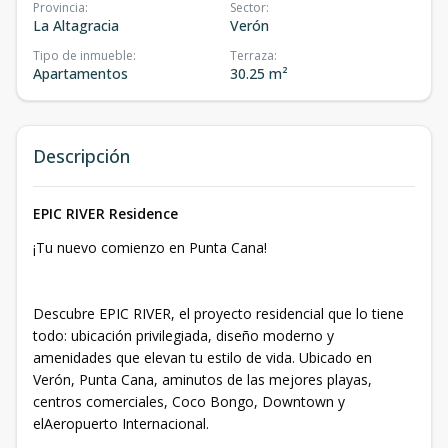
Provincia
:
Sector
:
La Altagracia
Verón
Tipo de inmueble
:
Terraza
:
Apartamentos
30.25 m²
Descripción
EPIC RIVER Residence
¡Tu nuevo comienzo en Punta Cana!
Descubre EPIC RIVER, el proyecto residencial que lo tiene
todo: ubicación privilegiada, diseño moderno y
amenidades que elevan tu estilo de vida. Ubicado en
Verón, Punta Cana, aminutos de las mejores playas,
centros comerciales, Coco Bongo, Downtown y
elAeropuerto Internacional.