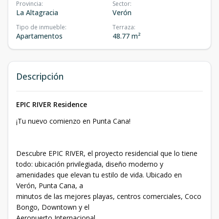
Provincia
:
Sector
:
La Altagracia
Verón
Tipo de inmueble
:
Terraza
:
Apartamentos
48.77 m²
Descripción
EPIC RIVER Residence
¡Tu nuevo comienzo en Punta Cana!
Descubre EPIC RIVER, el proyecto residencial que lo tiene
todo: ubicación privilegiada, diseño moderno y
amenidades que elevan tu estilo de vida. Ubicado en
Verón, Punta Cana, a
minutos de las mejores playas, centros comerciales, Coco
Bongo, Downtown y el
Aeropuerto Internacional.