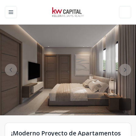
Toggle navigation menu
Toggl
¡Moderno Proyecto de Apartamentos