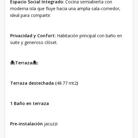
Espacio Social Integrado
: Cocina semiabierta con
moderna isla que fluye hacia una amplia sala-comedor,
ideal para compartir.
Privacidad y Confort:
Habitación principal con baño en
suite y generoso clóset.
🏝Terraza🏝:
Terraza destechada
(
48.77 mt2
)
1 Baño en terraza
Pre-instalación
jacuzzi