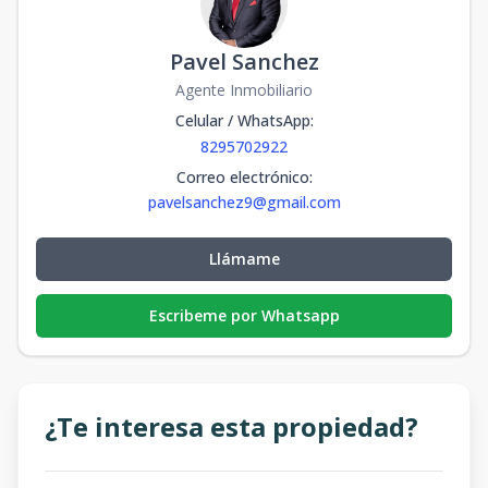
Pavel Sanchez
Agente Inmobiliario
Celular / WhatsApp
:
8295702922
Correo electrónico
:
pavelsanchez9@gmail.com
Llámame
Escribeme por Whatsapp
¿Te interesa esta propiedad?