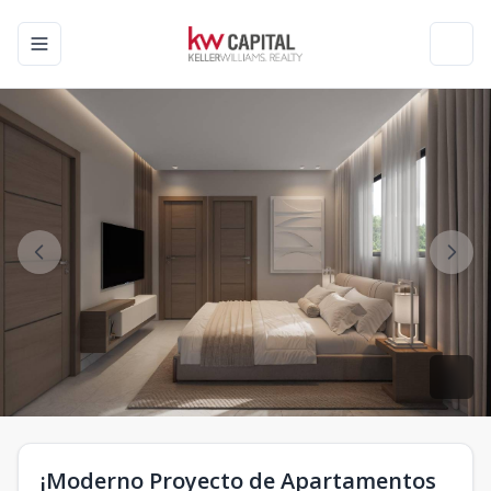
Toggle navigation menu
Toggl
¡Moderno Proyecto de Apartamentos