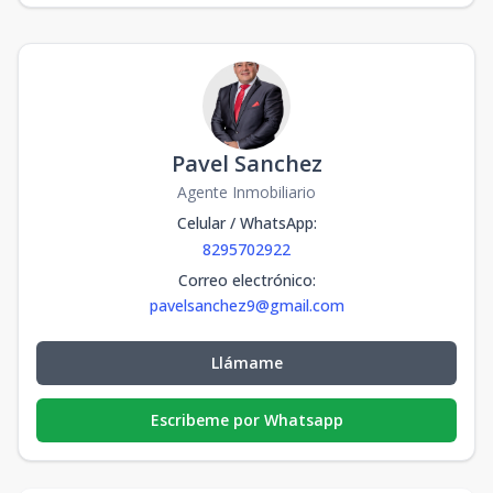
Pavel Sanchez
Agente Inmobiliario
Celular / WhatsApp
:
8295702922
Correo electrónico
:
pavelsanchez9@gmail.com
Llámame
Escribeme por Whatsapp