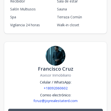
Recibidor
Sala de estar
Salón Multiusos
Sauna
Spa
Terraza Común
Vigilancia 24 horas
Walk-in closet
Francisco Cruz
Asesor Inmobiliario
Celular / WhatsApp
:
+18092060602
Correo electrónico
:
fcruz@joyrealestaterd.com