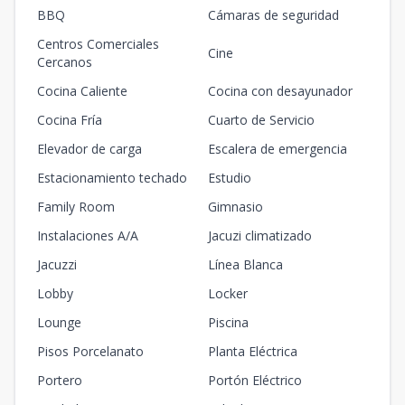
BBQ
Cámaras de seguridad
Centros Comerciales
Cine
Cercanos
Cocina Caliente
Cocina con desayunador
Cocina Fría
Cuarto de Servicio
Elevador de carga
Escalera de emergencia
Estacionamiento techado
Estudio
Family Room
Gimnasio
Instalaciones A/A
Jacuzi climatizado
Jacuzzi
Línea Blanca
Lobby
Locker
Lounge
Piscina
Pisos Porcelanato
Planta Eléctrica
Portero
Portón Eléctrico