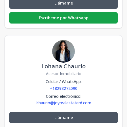
Llámame
Escribeme por Whatsapp
Lohana Chaurio
Asesor Inmobiliario
Celular / WhatsApp
:
+18298272090
Correo electrónico
:
lchaurio@joyrealestaterd.com
Llámame