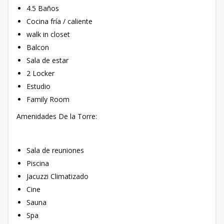
4.5 Baños
Cocina fría / caliente
walk in closet
Balcon
Sala de estar
2 Locker
Estudio
Family Room
Amenidades De la Torre:
Sala de reuniones
Piscina
Jacuzzi Climatizado
Cine
Sauna
Spa