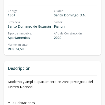
Código
:
Ciudad
:
1304
Santo Domingo D.N.
Provincia
:
Sector
:
Santo Domingo de Guzmán
Piantini
Tipo de inmueble
:
Año de Construcción
:
Apartamentos
2020
Mantenimiento
:
RD$ 24,500
Descripción
Moderno y amplio apartamento en zona privilegiada del
Distrito Nacional
3 Habitaciones