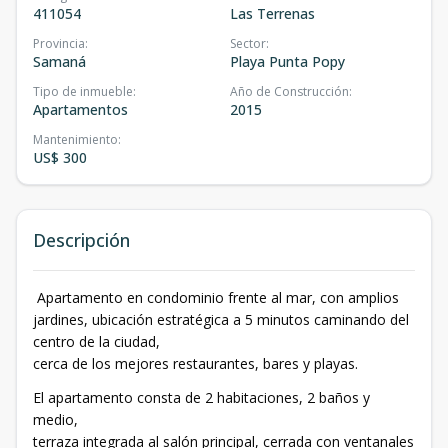
411054
Las Terrenas
Provincia
:
Sector
:
Samaná
Playa Punta Popy
Tipo de inmueble
:
Año de Construcción
:
Apartamentos
2015
Mantenimiento
:
US$ 300
Descripción
Apartamento en condominio frente al mar, con amplios
jardines, ubicación estratégica a 5 minutos caminando del
centro de la ciudad,
cerca de los mejores restaurantes, bares y playas.
El apartamento consta de 2 habitaciones, 2 baños y
medio,
terraza integrada al salón principal, cerrada con ventanales