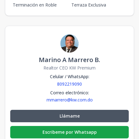
Terminación en Roble
Terraza Exclusiva
Marino A Marrero B.
Realtor CEO KW Premium
Celular / WhatsApp
:
8092219090
Correo electrónico
:
mmarrero@kw.com.do
Llámame
Escribeme por Whatsapp