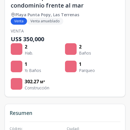
condominio frente al mar
Playa Punta Popy
,
Las Terrenas
Venta
Venta amueblado
VENTA
US$ 350,000
2
2
Hab.
Baños
1
1
½ Baños
Parqueo
302.27
M²
Construcción
Resumen
Código
:
Ciudad
: