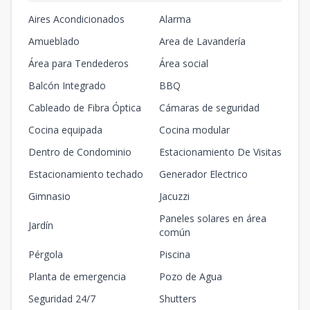
Aires Acondicionados
Alarma
Amueblado
Area de Lavandería
Área para Tendederos
Área social
Balcón Integrado
BBQ
Cableado de Fibra Óptica
Cámaras de seguridad
Cocina equipada
Cocina modular
Dentro de Condominio
Estacionamiento De Visitas
Estacionamiento techado
Generador Electrico
Gimnasio
Jacuzzi
Paneles solares en área
Jardín
común
Pérgola
Piscina
Planta de emergencia
Pozo de Agua
Seguridad 24/7
Shutters