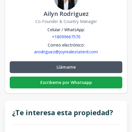
Ailyn Rodriguez
Co-Founder & Country Manager
Celular / WhatsApp
:
+18099667570
Correo electrónico
:
arodriguez@joyrealestaterd.com
Llámame
Escribeme por Whatsapp
¿Te interesa esta propiedad?