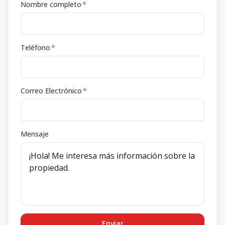
Nombre completo
*
Teléfono
*
Correo Electrónico
*
Mensaje
Enviar