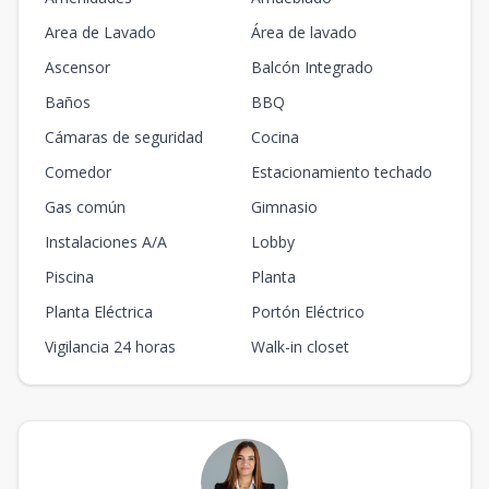
Area de Lavado
Área de lavado
Ascensor
Balcón Integrado
Baños
BBQ
Cámaras de seguridad
Cocina
Comedor
Estacionamiento techado
Gas común
Gimnasio
Instalaciones A/A
Lobby
Piscina
Planta
Planta Eléctrica
Portón Eléctrico
Vigilancia 24 horas
Walk-in closet