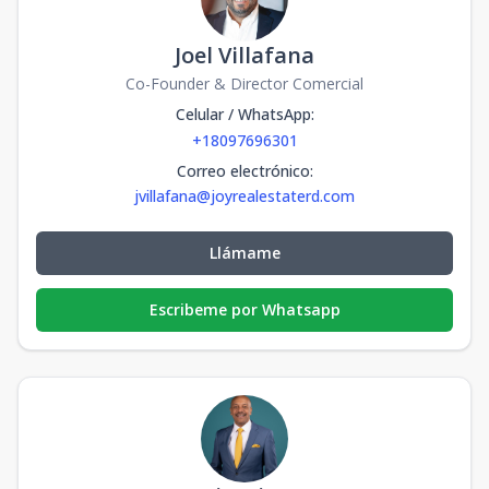
Joel Villafana
Co-Founder & Director Comercial
Celular / WhatsApp
:
+18097696301
Correo electrónico
:
jvillafana@joyrealestaterd.com
Llámame
Escribeme por Whatsapp