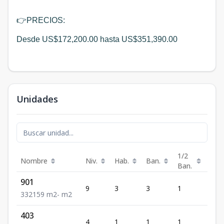
👉
PRECIOS:
Desde US$172,200.00 hasta US$351,390.00
Unidades
1/2
Nombre
Niv.
Hab.
Ban.
Est.
Ban.
901
9
3
3
1
2
3
3
2
159
m2
-
m2
403
4
1
1
1
1