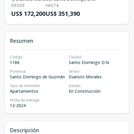
DESDE
HASTA
US$ 172,200
US$ 351,390
Resumen
Código
:
Ciudad
:
1186
Santo Domingo D.N.
Provincia
:
Sector
:
Santo Domingo de Guzmán
Evaristo Morales
Tipo de inmueble
:
Estado
:
Apartamentos
En Construcción
Fecha de entrega
:
12-2024
Descripción