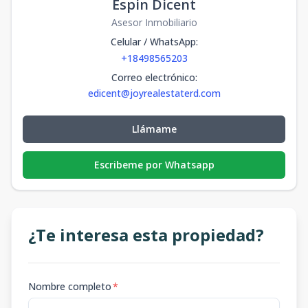
Espin Dicent
Asesor Inmobiliario
Celular / WhatsApp
:
+18498565203
Correo electrónico
:
edicent@joyrealestaterd.com
Llámame
Escribeme por Whatsapp
¿Te interesa esta propiedad?
Nombre completo
*