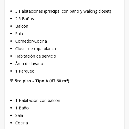
3 Habitaciones (principal con baño y walking closet)
2.5 Baños
Balcón
Sala
Comedor/Cocina
Closet de ropa blanca
Habitación de servicio
Área de lavado
1 Parqueo
🔻
5to piso - Tipo A (67.60 m²)
1 Habitación con balcón
1 Baño
Sala
Cocina