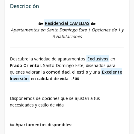
Descripción
🏡
Residencial CAMELIAS
🏡
Apartamentos en Santo Domingo Este | Opciones de 1 y
3 Habitaciones
Descubre la variedad de apartamentos
Exclusivos
en
Prado Oriental
, Santo Domingo Este, diseñados para
quienes valoran la
comodidad
, el
estilo
y una
Excelente
Inversión
en calidad de vida
. 📍🌆
Disponemos de opciones que se ajustan a tus
necesidades y estilo de vida:
🛏️
Apartamentos disponibles
: