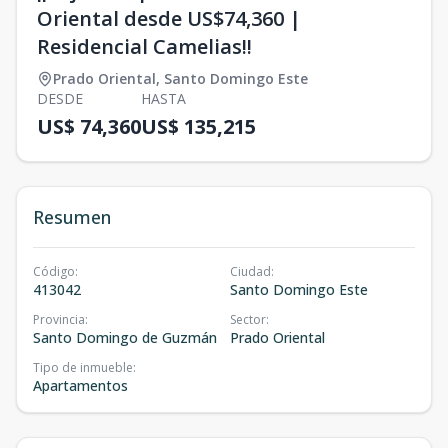
Oriental desde US$74,360 |
Residencial Camelias!!
Prado Oriental
,
Santo Domingo Este
DESDE
HASTA
US$ 74,360
US$ 135,215
Resumen
Código
:
Ciudad
:
413042
Santo Domingo Este
Provincia
:
Sector
:
Santo Domingo de Guzmán
Prado Oriental
Tipo de inmueble
:
Apartamentos