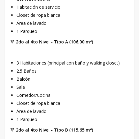
Habitación de servicio
Closet de ropa blanca
Área de lavado
1 Parqueo
🔻
2do al 4to Nivel - Tipo A (106.00 m²)
3 Habitaciones (principal con baño y walking closet)
2.5 Baños
Balcón
Sala
Comedor/Cocina
Closet de ropa blanca
Área de lavado
1 Parqueo
🔻
2do al 4to Nivel - Tipo B (115.65 m²)