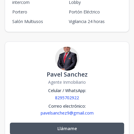
intercom
Lobby
Portero
Portón Eléctrico
Salón Multiusos
Vigilancia 24 horas
Pavel Sanchez
Agente Inmobiliario
Celular / WhatsApp
:
8295702922
Correo electrónico
:
pavelsanchez9@gmail.com
Llámame