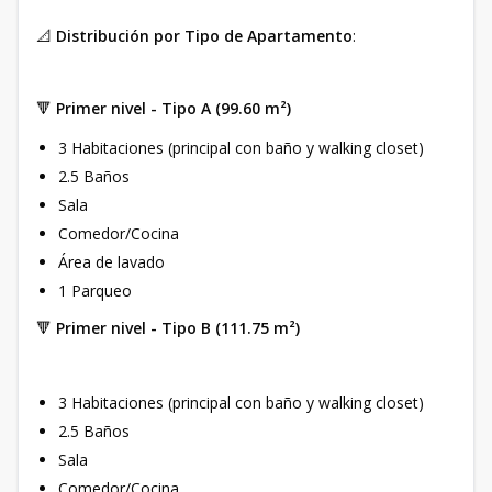
📐
Distribución por Tipo de Apartamento
:
🔻
Primer nivel - Tipo A (99.60 m²)
3 Habitaciones (principal con baño y walking closet)
2.5 Baños
Sala
Comedor/Cocina
Área de lavado
1 Parqueo
🔻
Primer nivel - Tipo B (111.75 m²)
3 Habitaciones (principal con baño y walking closet)
2.5 Baños
Sala
Comedor/Cocina