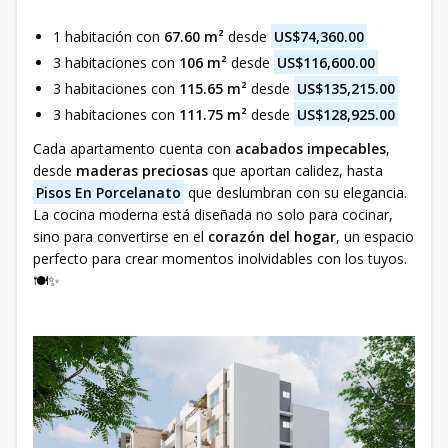
1 habitación con
67.60 m²
desde
US$74,360.00
3 habitaciones con
106 m²
desde
US$116,600.00
3 habitaciones con
115.65 m²
desde
US$135,215.00
3 habitaciones con
111.75 m²
desde
US$128,925.00
Cada apartamento cuenta con
acabados impecables
,
desde
maderas preciosas
que aportan calidez, hasta
Pisos En Porcelanato
que deslumbran con su elegancia.
La cocina moderna está diseñada no solo para cocinar,
sino para convertirse en el
corazón del hogar
, un espacio
perfecto para crear momentos inolvidables con los tuyos.
🍽️✨