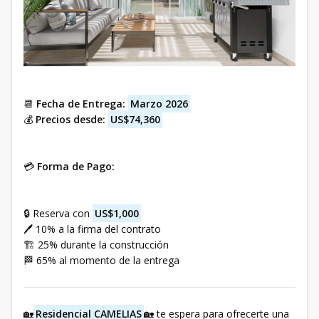
📆
Fecha de Entrega:
Marzo 2026
💰
Precios desde:
US$74,360
💳
Forma de Pago:
🔒 Reserva con
US$1,000
🖊️ 10% a la firma del contrato
🏗️ 25% durante la construcción
🏁 65% al momento de la entrega
🏡
Residencial CAMELIAS
🏡 te espera para ofrecerte una