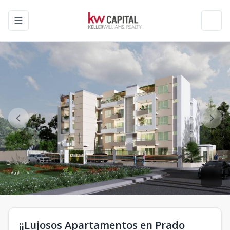
Toggle navigation menu
Toggl
¡¡Lujosos Apartamentos en Prado