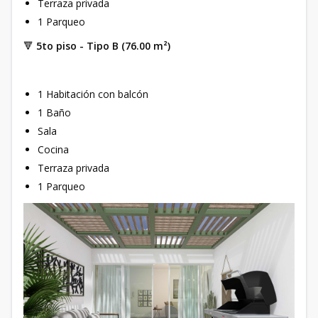
Terraza privada
1 Parqueo
🔻
5to piso - Tipo B (76.00 m²)
1 Habitación con balcón
1 Baño
Sala
Cocina
Terraza privada
1 Parqueo