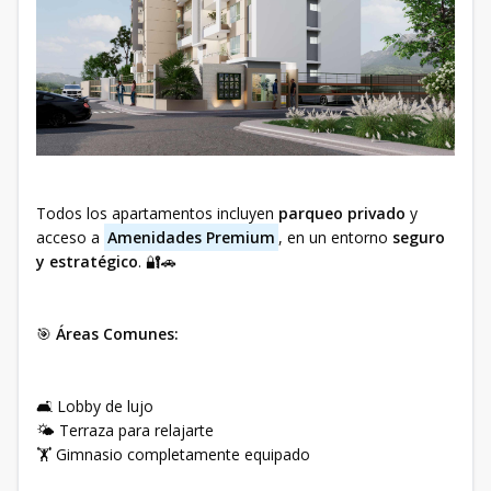
Todos los apartamentos incluyen
parqueo privado
y
acceso a
Amenidades Premium
, en un entorno
seguro
y estratégico
. 🔐🚗
🎯
Áreas Comunes:
🛋️ Lobby de lujo
🌤️ Terraza para relajarte
🏋️ Gimnasio completamente equipado