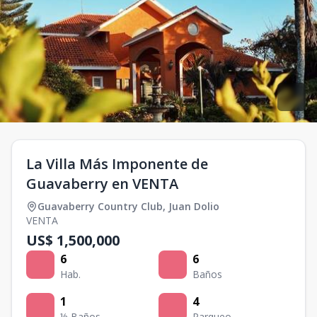
La Villa Más Imponente de
Guavaberry en VENTA
Guavaberry Country Club
,
Juan Dolio
VENTA
US$ 1,500,000
6
6
Hab.
Baños
1
4
½ Baños
Parqueo