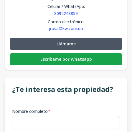
Celular / WhatsApp
:
8092243859
Correo electrónico
:
jrosa@kw.com.do
Llámame
Escribeme por Whatsapp
¿Te interesa esta propiedad?
Nombre completo
*