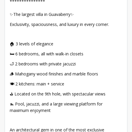
***************
✨The largest villa in Guavaberry✨
Exclusivity, spaciousness, and luxury in every corner.
🏠 3 levels of elegance
🛏️ 6 bedrooms, all with walk-in closets
🛁 2 bedrooms with private jacuzzi
🪵 Mahogany wood finishes and marble floors
🍽️ 2 kitchens: main + service
⛳ Located on the 9th hole, with spectacular views
🏊 Pool, jacuzzi, and a large viewing platform for
maximum enjoyment
An architectural gem in one of the most exclusive