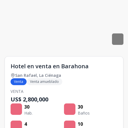
Hotel en venta en Barahona
San Rafael
,
La Ciénaga
Venta
Venta amueblado
VENTA
US$ 2,800,000
30
30
Hab.
Baños
4
10