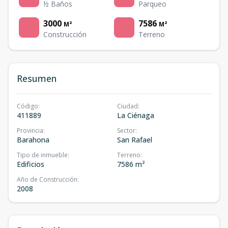
½ Baños
Parqueo
3000
7586
M²
M²
Construcción
Terreno
Resumen
Código
:
Ciudad
:
411889
La Ciénaga
Provincia
:
Sector
:
Barahona
San Rafael
Tipo de inmueble
:
Terreno
:
Edificios
7586 m²
Año de Construcción
:
2008