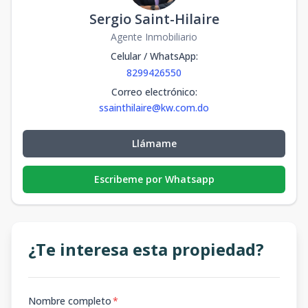
Sergio Saint-Hilaire
Agente Inmobiliario
Celular / WhatsApp
:
8299426550
Correo electrónico
:
ssainthilaire@kw.com.do
Llámame
Escribeme por Whatsapp
¿Te interesa esta propiedad?
Nombre completo
*