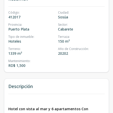
Código
:
Ciudad
:
412017
Sosúa
Provincia
:
Sector
:
Puerto Plata
Cabarete
Tipo de inmueble
:
Terraza
:
Hoteles
150 m²
Terreno
:
Año de Construcción
:
1339 m²
20202
Mantenimiento
:
RD$ 1,500
Descripción
Hotel con vista al mar y 6 apartamentos Con