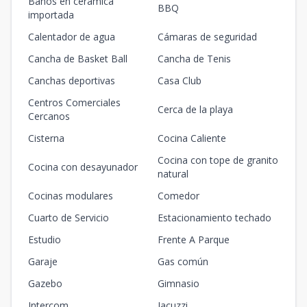
Baños en cerámica
BBQ
importada
Calentador de agua
Cámaras de seguridad
Cancha de Basket Ball
Cancha de Tenis
Canchas deportivas
Casa Club
Centros Comerciales
Cerca de la playa
Cercanos
Cisterna
Cocina Caliente
Cocina con tope de granito
Cocina con desayunador
natural
Cocinas modulares
Comedor
Cuarto de Servicio
Estacionamiento techado
Estudio
Frente A Parque
Garaje
Gas común
Gazebo
Gimnasio
Intercom
Jacuzzi