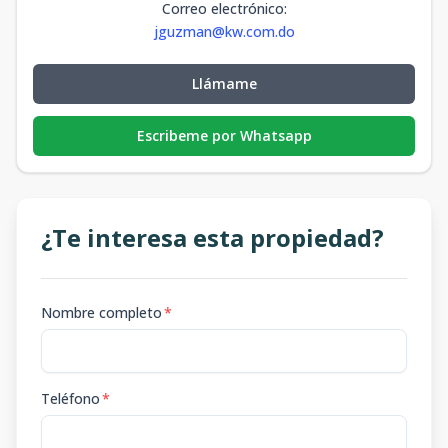
Correo electrónico
:
jguzman@kw.com.do
Llámame
Escribeme por Whatsapp
¿Te interesa esta propiedad?
Nombre completo
*
Teléfono
*