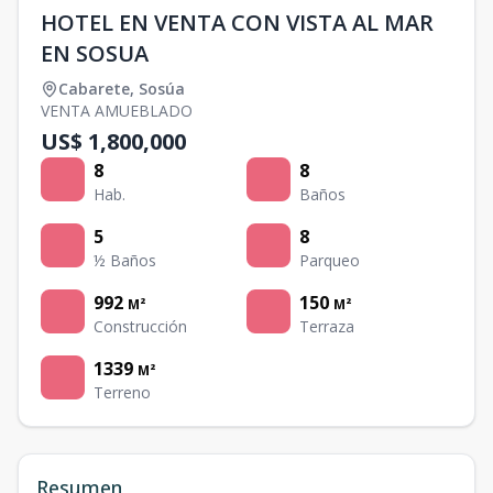
HOTEL EN VENTA CON VISTA AL MAR
EN SOSUA
Cabarete
,
Sosúa
VENTA AMUEBLADO
US$ 1,800,000
8
8
Hab.
Baños
5
8
½ Baños
Parqueo
992
150
M²
M²
Construcción
Terraza
1339
M²
Terreno
Resumen