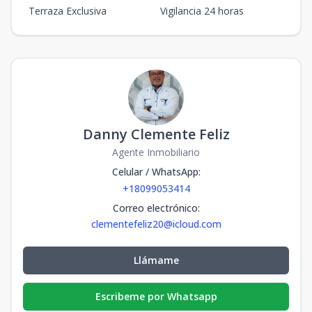
Terraza Exclusiva
Vigilancia 24 horas
Danny Clemente Feliz
Agente Inmobiliario
Celular / WhatsApp
:
+18099053414
Correo electrónico
:
clementefeliz20@icloud.com
Llámame
Escribeme por Whatsapp