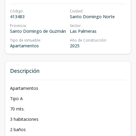
Código
:
Ciudad
:
413483
Santo Domingo Norte
Provincia
:
Sector
:
Santo Domingo de Guzmán
Las Palmeras
Tipo de inmueble
:
Año de Construcción
:
Apartamentos
2025
Descripción
Apartamentos
Tipo A
70 mts.
3 habitaciones
2 baños