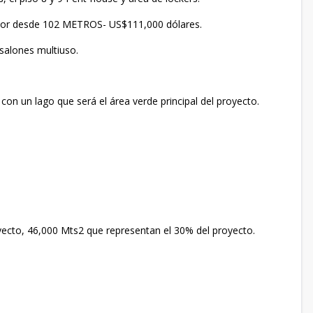
ensor desde 102 METROS- US$111,000 dólares.
 salones multiuso.
on un lago que será el área verde principal del proyecto.
yecto, 46,000 Mts2 que representan el 30% del proyecto.