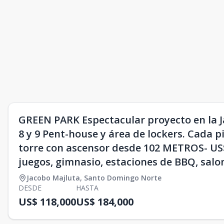
GREEN PARK Espectacular proyecto en la Ja
8 y 9 Pent-house y área de lockers. Cada p
torre con ascensor desde 102 METROS- US$
juegos, gimnasio, estaciones de BBQ, salo
Jacobo Majluta
,
Santo Domingo Norte
DESDE
HASTA
US$ 118,000
US$ 184,000