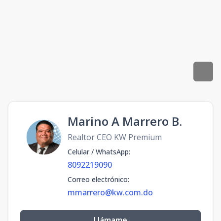
Marino A Marrero B.
Realtor CEO KW Premium
Celular / WhatsApp
:
8092219090
Correo electrónico
:
mmarrero@kw.com.do
Llámame