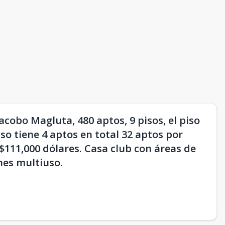
cobo Magluta, 480 aptos, 9 pisos, el piso
iso tiene 4 aptos en total 32 aptos por
111,000 dólares. Casa club con áreas de
nes multiuso.