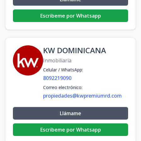
Escribeme por Whatsapp
KW DOMINICANA
Inmobiliaria
Celular / WhatsApp
:
8092219090
Correo electrónico
:
propiedades@kwpremiumrd.com
Llámame
Escribeme por Whatsapp