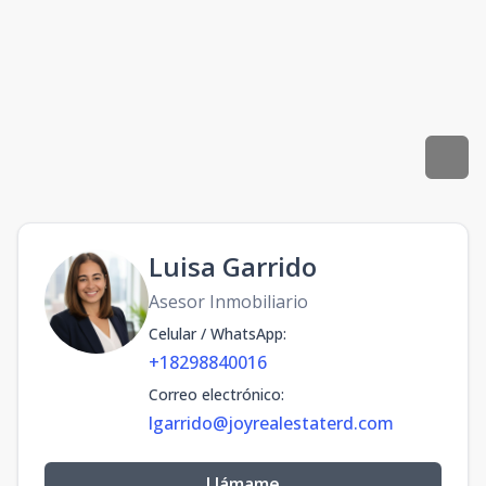
Luisa Garrido
Asesor Inmobiliario
Celular / WhatsApp
:
+18298840016
Correo electrónico
:
lgarrido@joyrealestaterd.com
Llámame