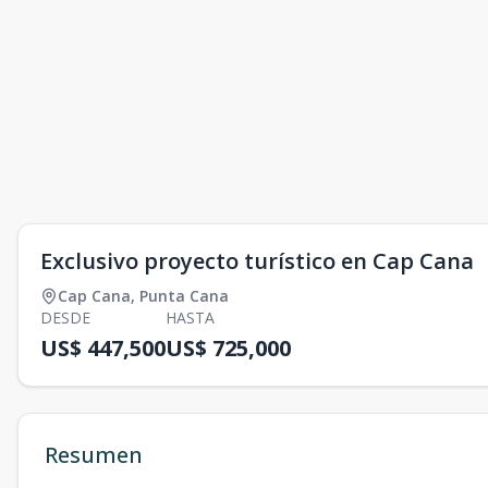
Exclusivo proyecto turístico en Cap Cana
Cap Cana
,
Punta Cana
DESDE
HASTA
US$ 447,500
US$ 725,000
Resumen