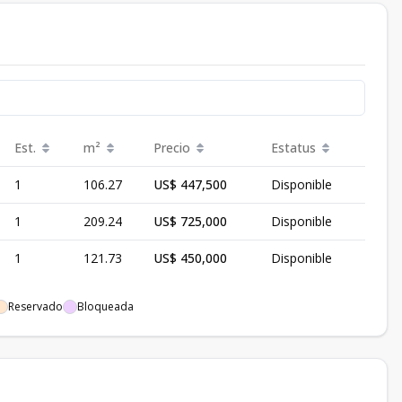
Est.
m²
Precio
Estatus
1
106.27
US$ 447,500
Disponible
1
209.24
US$ 725,000
Disponible
1
121.73
US$ 450,000
Disponible
Reservado
Bloqueada