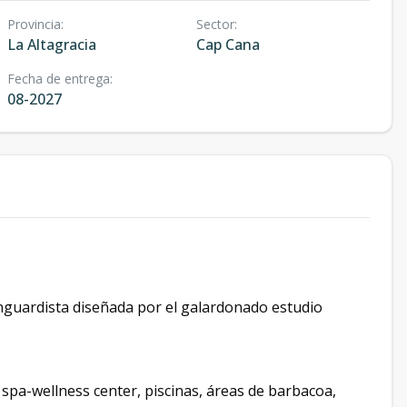
Provincia
:
Sector
:
La Altagracia
Cap Cana
Fecha de entrega
:
08-2027
anguardista diseñada por el galardonado estudio
pa-wellness center, piscinas, áreas de barbacoa,