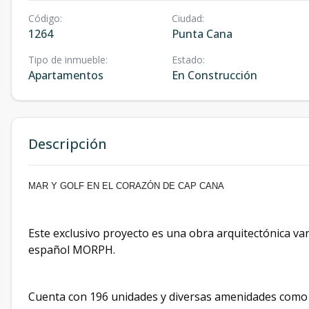
Código
:
Ciudad
:
1264
Punta Cana
Tipo de inmueble
:
Estado
:
Apartamentos
En Construcción
Descripción
MAR Y GOLF EN EL CORAZÓN DE CAP CANA
Este exclusivo proyecto es una obra arquitectónica v
español MORPH.
Cuenta con 196 unidades y diversas amenidades como s