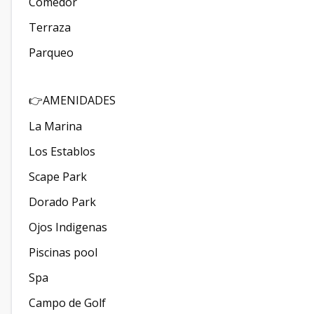
Comedor
Terraza
Parqueo
AMENIDADES
👉
La Marina
Los Establos
Scape Park
Dorado Park
Ojos Indigenas
Piscinas pool
Spa
Campo de Golf