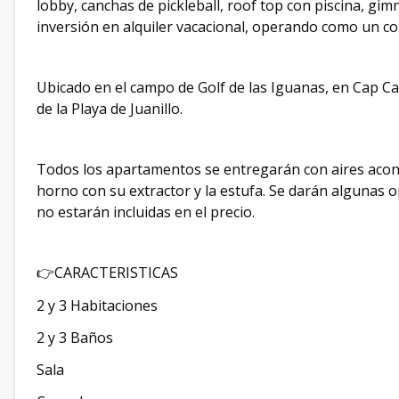
lobby, canchas de pickleball, roof top con piscina, gim
inversión en alquiler vacacional, operando como un c
Ubicado en el campo de Golf de las Iguanas, en Cap Can
de la Playa de Juanillo.
Todos los apartamentos se entregarán con aires acon
horno con su extractor y la estufa. Se darán algunas o
no estarán incluidas en el precio.
CARACTERISTICAS
👉
2 y 3 Habitaciones
2 y 3 Baños
Sala