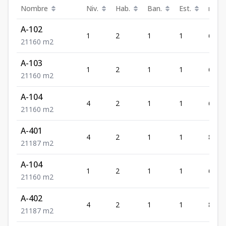
Nombre
Niv.
Hab.
Ban.
Est.
m²
A-102
1
2
1
1
60
2
1
1
60
m2
A-103
1
2
1
1
60
2
1
1
60
m2
A-104
4
2
1
1
60
2
1
1
60
m2
A-401
4
2
1
1
87
2
1
1
87
m2
A-104
1
2
1
1
60
2
1
1
60
m2
A-402
4
2
1
1
87
2
1
1
87
m2