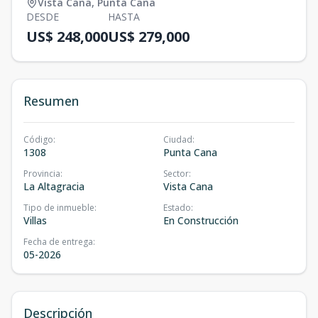
Vista Cana
,
Punta Cana
DESDE
HASTA
US$ 248,000
US$ 279,000
Resumen
Código
:
Ciudad
:
1308
Punta Cana
Provincia
:
Sector
:
La Altagracia
Vista Cana
Tipo de inmueble
:
Estado
:
Villas
En Construcción
Fecha de entrega
:
05-2026
Descripción