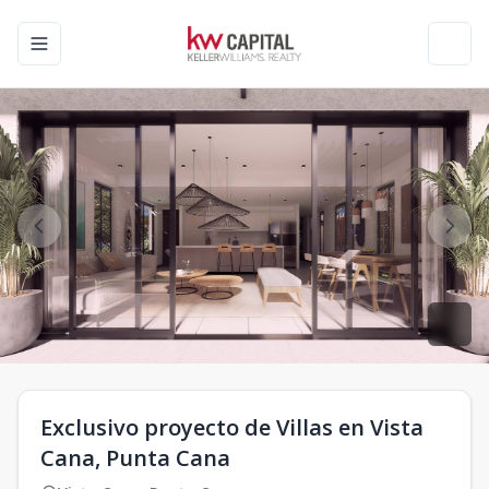
Toggle navigation menu
Toggl
Exclusivo proyecto de Villas en Vista
Cana, Punta Cana