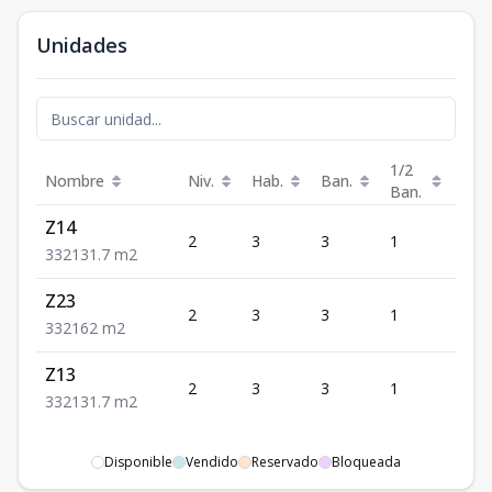
Unidades
1/2
Nombre
Niv.
Hab.
Ban.
Est.
Ban.
Z14
2
3
3
1
2
3
3
2
131.7
m2
Z23
2
3
3
1
2
3
3
2
162
m2
Z13
2
3
3
1
2
3
3
2
131.7
m2
Disponible
Vendido
Reservado
Bloqueada