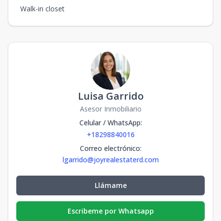
Walk-in closet
Luisa Garrido
Asesor Inmobiliario
Celular / WhatsApp
:
+18298840016
Correo electrónico
:
lgarrido@joyrealestaterd.com
Llámame
Escribeme por Whatsapp