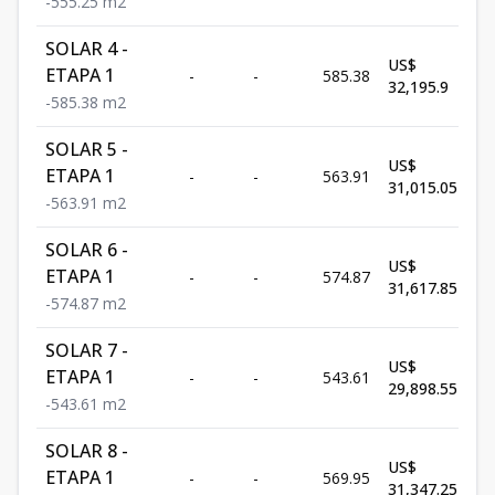
-
555.25
m2
SOLAR 4 -
US$
ETAPA 1
-
-
585.38
D
32,195.9
-
585.38
m2
SOLAR 5 -
US$
ETAPA 1
-
-
563.91
D
31,015.05
-
563.91
m2
SOLAR 6 -
US$
ETAPA 1
-
-
574.87
D
31,617.85
-
574.87
m2
SOLAR 7 -
US$
ETAPA 1
-
-
543.61
D
29,898.55
-
543.61
m2
SOLAR 8 -
US$
ETAPA 1
-
-
569.95
D
31,347.25