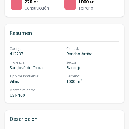
220
1000
M²
M²
Construcción
Terreno
Resumen
Código
:
Ciudad
:
412237
Rancho Arriba
Provincia
:
Sector
:
San José de Ocoa
Banilejo
Tipo de inmueble
:
Terreno
:
Villas
1000 m²
Mantenimiento
:
US$ 100
Descripción