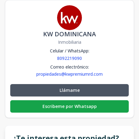
KW DOMINICANA
Inmobiliaria
Celular / WhatsApp
:
8092219090
Correo electrónico
:
propiedades@kwpremiumrd.com
Llámame
Escribeme por Whatsapp
¿Te interesa esta propiedad?