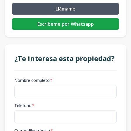
Llámame
Escribeme por Whatsapp
¿Te interesa esta propiedad?
Nombre completo
*
Teléfono
*
Correo Electrónico
*