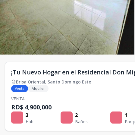
¡Tu Nuevo Hogar en el Residencial Don Mi
Brisa Oriental
,
Santo Domingo Este
Venta
Alquiler
VENTA
RD$ 4,900,000
3
2
1
Hab.
Baños
Parq