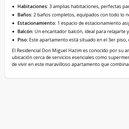
Habitaciones:
3 amplias habitaciones, perfectas para
Baños:
2 baños completos, equipados con todo lo n
Estacionamiento:
1 espacio de estacionamiento asig
Balcón:
Un encantador balcón, ideal para relajarte y
Piso:
Este apartamento está situado en el 3er piso, o
El Residencial Don Miguel Hazim es conocido por su a
ubicación cerca de servicios esenciales como supermer
de vivir en este maravilloso apartamento que combina 