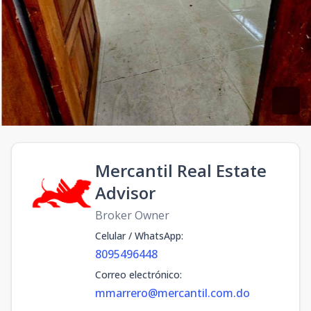
Mercantil Real Estate
Advisor
Broker Owner
Celular / WhatsApp
:
8095496448
Correo electrónico
:
mmarrero@mercantil.com.do