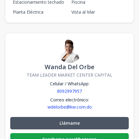
Estacionamiento techado
Piscina
Planta Eléctrica
Vista al Mar
Wanda Del Orbe
TEAM LEADER MARKET CENTER CAPITAL
Celular / WhatsApp
:
8092997957
Correo electrónico
:
wdelorbe@kw.com.do
Llámame