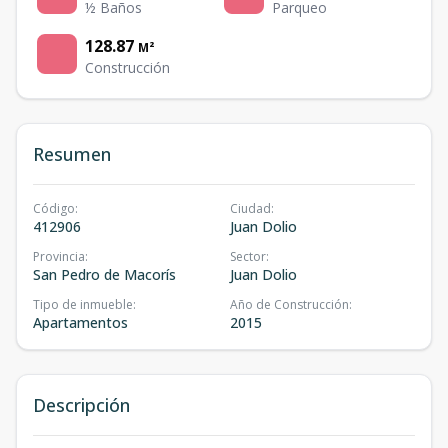
½ Baños
Parqueo
128.87
M²
Construcción
Resumen
Código
:
Ciudad
:
412906
Juan Dolio
Provincia
:
Sector
:
San Pedro de Macorís
Juan Dolio
Tipo de inmueble
:
Año de Construcción
:
Apartamentos
2015
Descripción