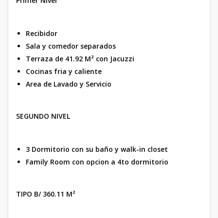
Primer Nivel
Recibidor
Sala y comedor separados
Terraza de 41.92 M² con Jacuzzi
Cocinas fria y caliente
Area de Lavado y Servicio
SEGUNDO NIVEL
3 Dormitorio con su baño y walk-in closet
Family Room con opcion a 4to dormitorio
TIPO B/ 360.11 M²