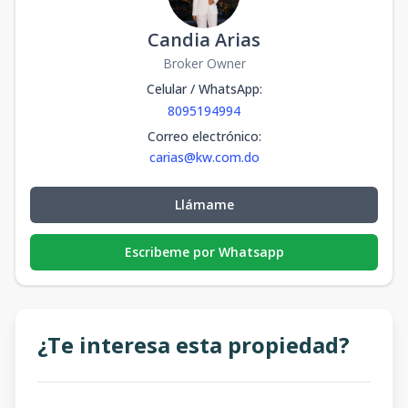
Candia Arias
Broker Owner
Celular / WhatsApp
:
8095194994
Correo electrónico
:
carias@kw.com.do
Llámame
Escribeme por Whatsapp
¿Te interesa esta propiedad?