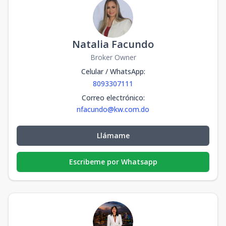
Natalia Facundo
Broker Owner
Celular / WhatsApp
:
8093307111
Correo electrónico
:
nfacundo@kw.com.do
Llámame
Escribeme por Whatsapp