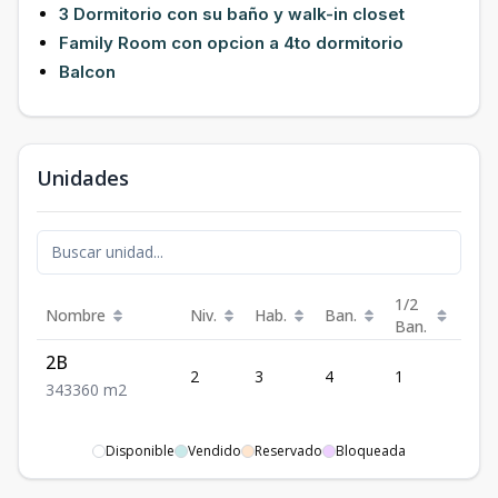
3 Dormitorio con su baño y walk-in closet
Family Room con opcion a 4to dormitorio
Balcon
Unidades
1/2
Nombre
Niv.
Hab.
Ban.
Est.
Ban.
2B
2
3
4
1
3
3
4
3
360
m2
Disponible
Vendido
Reservado
Bloqueada