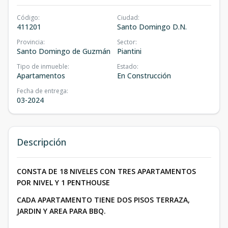
Código
:
Ciudad
:
411201
Santo Domingo D.N.
Provincia
:
Sector
:
Santo Domingo de Guzmán
Piantini
Tipo de inmueble
:
Estado
:
Apartamentos
En Construcción
Fecha de entrega
:
03-2024
Descripción
CONSTA DE 18 NIVELES CON TRES APARTAMENTOS
POR NIVEL Y 1 PENTHOUSE
CADA APARTAMENTO TIENE DOS PISOS TERRAZA,
JARDIN Y AREA PARA BBQ.