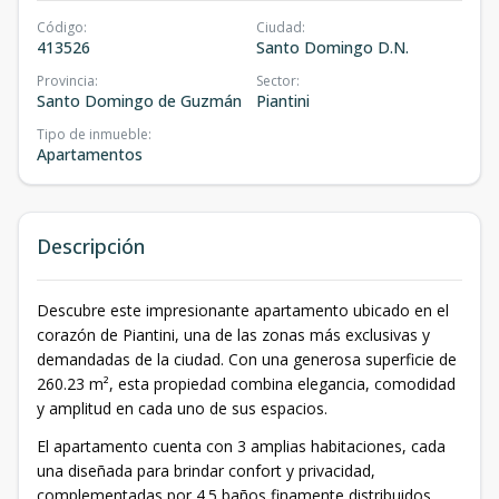
Código
:
Ciudad
:
413526
Santo Domingo D.N.
Provincia
:
Sector
:
Santo Domingo de Guzmán
Piantini
Tipo de inmueble
:
Apartamentos
Descripción
Descubre este impresionante apartamento ubicado en el
corazón de Piantini, una de las zonas más exclusivas y
demandadas de la ciudad. Con una generosa superficie de
260.23 m², esta propiedad combina elegancia, comodidad
y amplitud en cada uno de sus espacios.
El apartamento cuenta con 3 amplias habitaciones, cada
una diseñada para brindar confort y privacidad,
complementadas por 4.5 baños finamente distribuidos