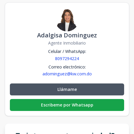
Adalgisa Dominguez
Agente Inmobiliario
Celular / WhatsApp
:
8097294224
Correo electrónico
:
adominguez@kw.com.do
Llámame
Escribeme por Whatsapp