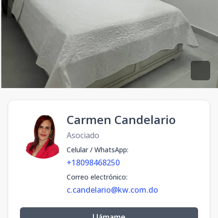
Carmen Candelario
Asociado
Celular / WhatsApp
:
+18098468250
Correo electrónico
:
c.candelario@kw.com.do
Llámame