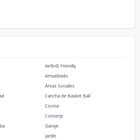
AirBnB Friendly
Amueblado
Áreas Sociales
ad
Cancha de Basket Ball
Cocina
Conserje
oba
Garaje
Jardín