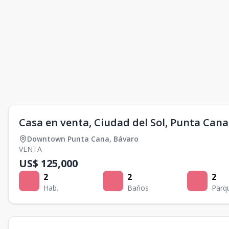
Casa en venta, Ciudad del Sol, Punta Cana
Downtown Punta Cana
,
Bávaro
VENTA
US$ 125,000
2
2
2
Hab.
Baños
Parq