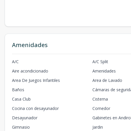
Amenidades
A/C
A/C Split
Aire acondicionado
Amenidades
Area De Juegos Infantiles
Area de Lavado
Baños
Cámaras de segurid
Casa Club
Cisterna
Cocina con desayunador
Comedor
Desayunador
Gabinetes en Andir
Gimnasio
Jardin