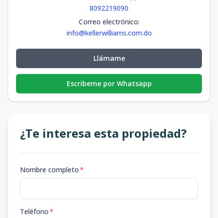
8092219090
Correo electrónico
:
info@kellerwilliams.com.do
Llámame
Escribeme por Whatsapp
¿Te interesa esta propiedad?
Nombre completo
*
Teléfono
*