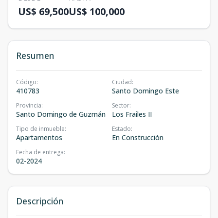
US$ 69,500
US$ 100,000
Resumen
Código
:
Ciudad
:
410783
Santo Domingo Este
Provincia
:
Sector
:
Santo Domingo de Guzmán
Los Frailes II
Tipo de inmueble
:
Estado
:
Apartamentos
En Construcción
Fecha de entrega
:
02-2024
Descripción