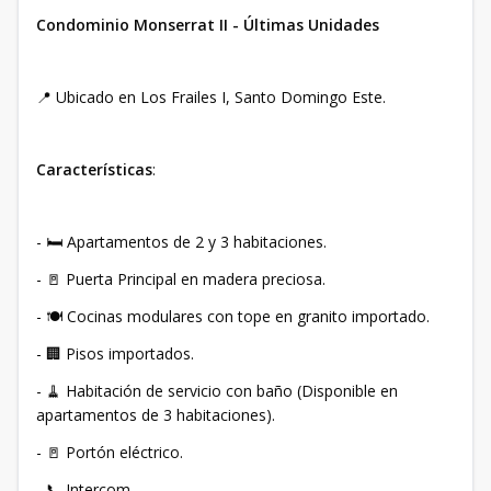
Condominio Monserrat II - Últimas Unidades
📍 Ubicado en Los Frailes I, Santo Domingo Este.
Características
:
- 🛏️ Apartamentos de 2 y 3 habitaciones.
- 🚪 Puerta Principal en madera preciosa.
- 🍽️ Cocinas modulares con tope en granito importado.
- 🏢 Pisos importados.
- 🧹 Habitación de servicio con baño (Disponible en
apartamentos de 3 habitaciones).
- 🚪 Portón eléctrico.
- 📞 Intercom.