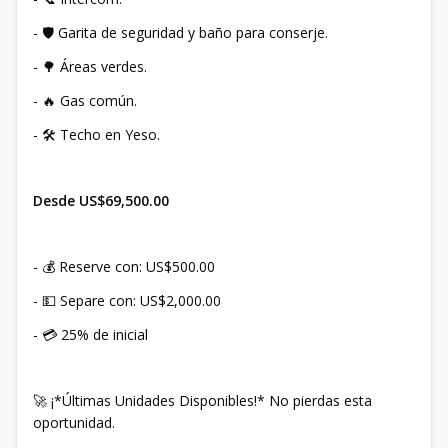
- 🛡️ Garita de seguridad y baño para conserje.
- 🌳 Áreas verdes.
- 🔥 Gas común.
- 🛠️ Techo en Yeso.
Desde US$69,500.00
- 💰 Reserve con: US$500.00
- 💵 Separe con: US$2,000.00
- 💳 25% de inicial
🚀 ¡*Últimas Unidades Disponibles!* No pierdas esta
oportunidad.