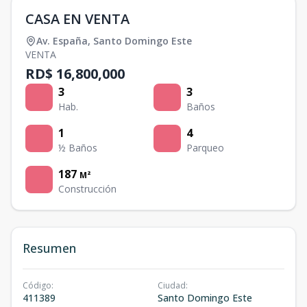
CASA EN VENTA
Av. España
,
Santo Domingo Este
VENTA
RD$ 16,800,000
3
3
Hab.
Baños
1
4
½ Baños
Parqueo
187
M²
Construcción
Resumen
Código
:
Ciudad
:
411389
Santo Domingo Este