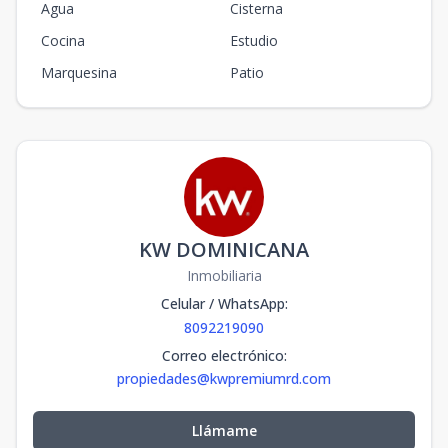
Agua
Cisterna
Cocina
Estudio
Marquesina
Patio
KW DOMINICANA
Inmobiliaria
Celular / WhatsApp
:
8092219090
Correo electrónico
:
propiedades@kwpremiumrd.com
Llámame