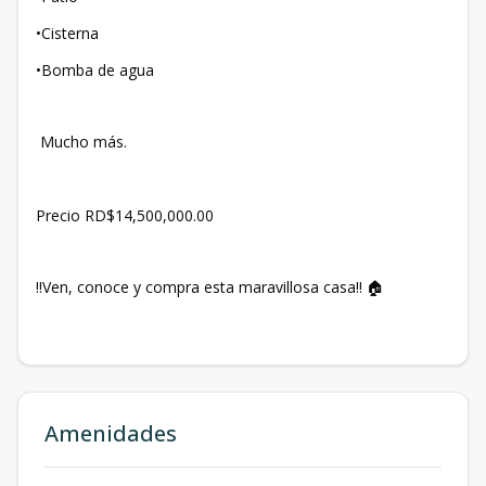
•Cisterna
•Bomba de agua
Mucho más.
Precio RD$14,500,000.00
‼Ven, conoce y compra esta maravillosa casa‼ 🏠
Amenidades