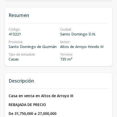
Resumen
Código
:
Ciudad
:
413221
Santo Domingo D.N.
Provincia
:
Sector
:
Santo Domingo de Guzmán
Altos de Arroyo Hondo III
Tipo de inmueble
:
Terreno
:
Casas
735 m²
Descripción
Casa en venta en Altos de Arroyo III
REBAJADA DE PRECIO
De 31,750,000 a 27,000,000