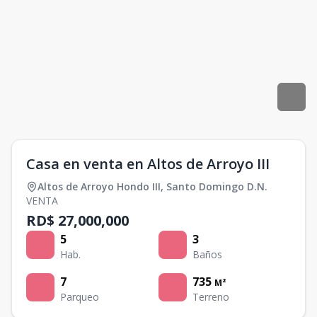
Casa en venta en Altos de Arroyo III
Altos de Arroyo Hondo III
,
Santo Domingo D.N.
VENTA
RD$ 27,000,000
5
3
Hab.
Baños
7
735
M²
Parqueo
Terreno