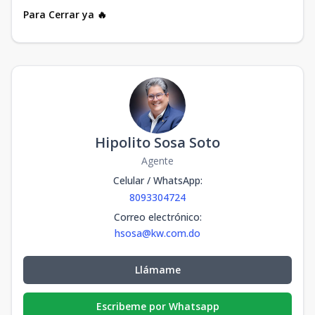
Para Cerrar ya 🔥
Hipolito Sosa Soto
Agente
Celular / WhatsApp
:
8093304724
Correo electrónico
:
hsosa@kw.com.do
Llámame
Escribeme por Whatsapp