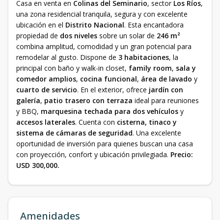
Casa en venta en
Colinas del Seminario
, sector
Los Ríos
,
una zona residencial tranquila, segura y con excelente
ubicación en el
Distrito Nacional
. Esta encantadora
propiedad de
dos niveles
sobre un solar de
246 m²
combina amplitud, comodidad y un gran potencial para
remodelar al gusto. Dispone de
3 habitaciones
, la
principal con baño y walk-in closet,
family room
,
sala y
comedor amplios
,
cocina funcional
,
área de lavado
y
cuarto de servicio
. En el exterior, ofrece
jardín con
galería
,
patio trasero con terraza
ideal para reuniones
y BBQ,
marquesina techada para dos vehículos
y
accesos laterales
. Cuenta con
cisterna, tinaco y
sistema de cámaras de seguridad
. Una excelente
oportunidad de inversión para quienes buscan una casa
con proyección, confort y ubicación privilegiada.
Precio:
USD 300,000.
Amenidades