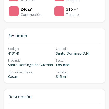
246
315
M²
M²
Construcción
Terreno
Resumen
Código
:
Ciudad
:
413141
Santo Domingo D.N.
Provincia
:
Sector
:
Santo Domingo de Guzmán
Los Rios
Tipo de inmueble
:
Terreno
:
Casas
315 m²
Descripción