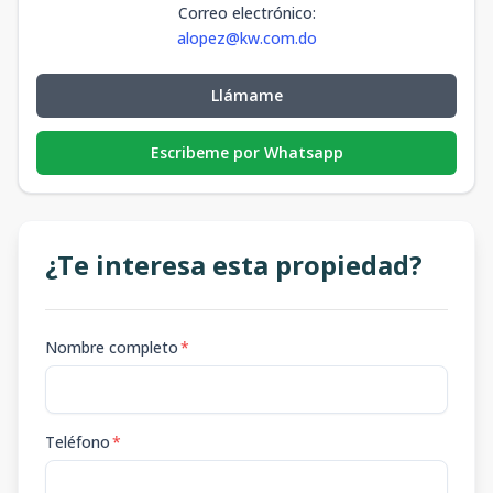
Correo electrónico
:
alopez@kw.com.do
Llámame
Escribeme por Whatsapp
¿Te interesa esta propiedad?
Nombre completo
*
Teléfono
*