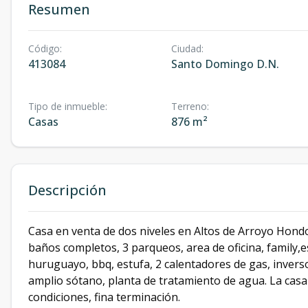
Resumen
Código
:
Ciudad
:
413084
Santo Domingo D.N.
Tipo de inmueble
:
Terreno
:
Casas
876 m²
Descripción
Casa en venta de dos niveles en Altos de Arroyo Hondo 
baños completos, 3 parqueos, area de oficina, family,e
huruguayo, bbq, estufa, 2 calentadores de gas, inversor 
amplio sótano, planta de tratamiento de agua. La casa
condiciones, fina terminación.