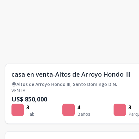
casa en venta-Altos de Arroyo Hondo III
Altos de Arroyo Hondo III
,
Santo Domingo D.N.
VENTA
US$ 850,000
3
4
3
Hab.
Baños
Parq