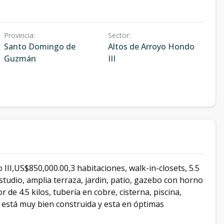
Provincia
:
Sector
:
Santo Domingo de
Altos de Arroyo Hondo
Guzmán
III
III,US$850,000.00,3 habitaciones, walk-in-closets, 5.5
studio, amplia terraza, jardin, patio, gazebo con horno
de 4.5 kilos, tubería en cobre, cisterna, piscina,
 está muy bien construida y esta en óptimas