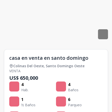
casa en venta en santo domingo
Colinas Del Oeste
,
Santo Domingo Oeste
VENTA
US$ 650,000
4
4
Hab.
Baños
1
6
½ Baños
Parqueo