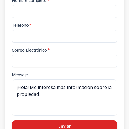
Nombre completo
*
Teléfono
*
Correo Electrónico
*
Mensaje
Enviar