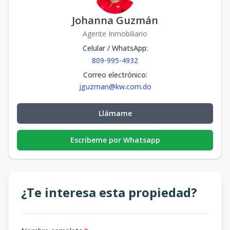
Johanna Guzmán
Agente Inmobiliario
Celular / WhatsApp
:
809-995-4932
Correo electrónico
:
jguzman@kw.com.do
Llámame
Escribeme por Whatsapp
¿Te interesa esta propiedad?