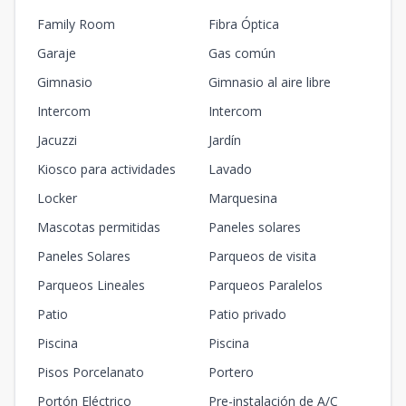
Family Room
Fibra Óptica
Garaje
Gas común
Gimnasio
Gimnasio al aire libre
Intercom
Intercom
Jacuzzi
Jardín
Kiosco para actividades
Lavado
Locker
Marquesina
Mascotas permitidas
Paneles solares
Paneles Solares
Parqueos de visita
Parqueos Lineales
Parqueos Paralelos
Patio
Patio privado
Piscina
Piscina
Pisos Porcelanato
Portero
Portón Eléctrico
Pre-instalación de A/C