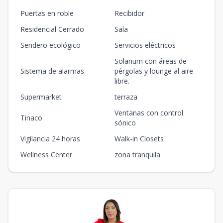
Puertas en roble
Recibidor
Residencial Cerrado
Sala
Sendero ecológico
Servicios eléctricos
Solarium con áreas de
Sistema de alarmas
pérgolas y lounge al aire
libre.
Supermarket
terraza
Ventanas con control
Tinaco
sónico
Vigilancia 24 horas
Walk-in Closets
Wellness Center
zona tranquila