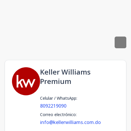
Keller Williams
Premium
Celular / WhatsApp
:
8092219090
Correo electrónico
:
info@kellerwilliams.com.do