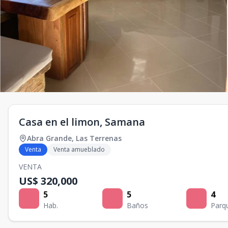
Casa en el limon, Samana
Abra Grande
,
Las Terrenas
Venta
Venta amueblado
VENTA
US$ 320,000
5
5
4
Hab.
Baños
Parq