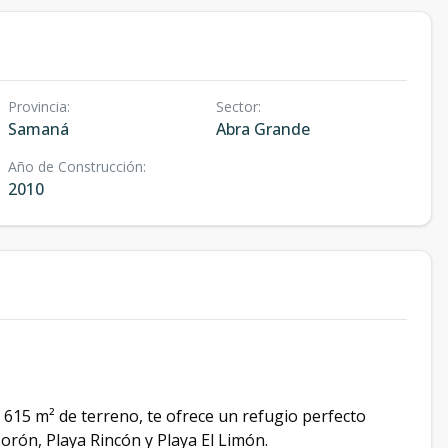
Provincia
:
Sector
:
Samaná
Abra Grande
Año de Construcción
:
2010
 615 m² de terreno, te ofrece un refugio perfecto
orón, Playa Rincón y Playa El Limón.