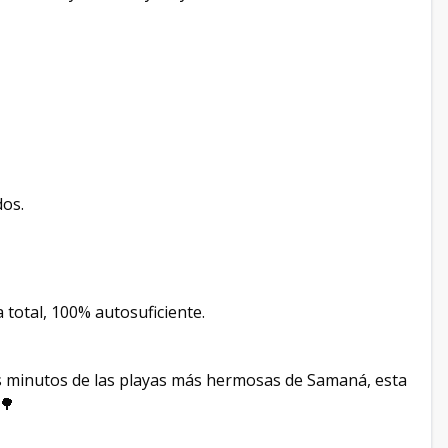
dos.
 total, 100% autosuficiente.
s minutos de las playas más hermosas de Samaná, esta
🌳