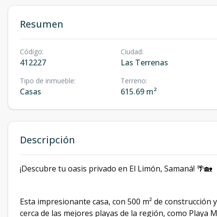
Resumen
Código
:
Ciudad
:
412227
Las Terrenas
Tipo de inmueble
:
Terreno
:
Casas
615.69 m²
Descripción
¡Descubre tu oasis privado en El Limón, Samaná! 🌴🏡
Esta impresionante casa, con 500 m² de construcción y
cerca de las mejores playas de la región, como Playa M