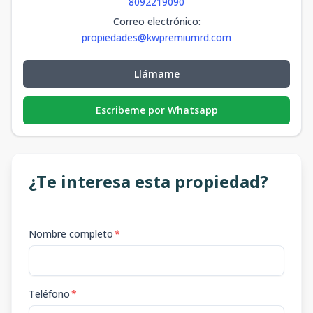
8092219090
Correo electrónico
:
propiedades@kwpremiumrd.com
Llámame
Escribeme por Whatsapp
¿Te interesa esta propiedad?
Nombre completo
*
Teléfono
*