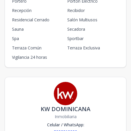
Portero
Portón Eléctrico
Recepción
Recibidor
Residencial Cerrado
Salón Multiusos
Sauna
Secadora
Spa
Sportbar
Terraza Común
Terraza Exclusiva
Vigilancia 24 horas
KW DOMINICANA
Inmobiliaria
Celular / WhatsApp
: