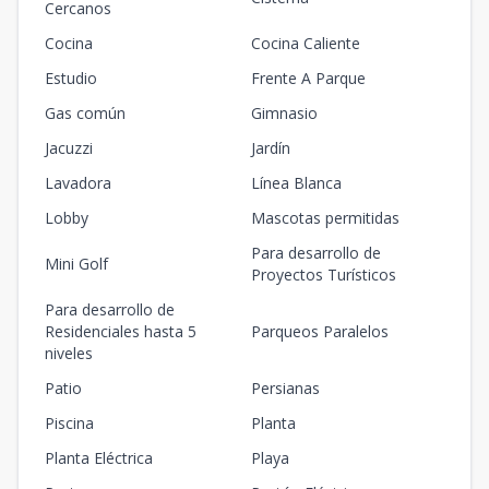
Cercanos
Cocina
Cocina Caliente
Estudio
Frente A Parque
Gas común
Gimnasio
Jacuzzi
Jardín
Lavadora
Línea Blanca
Lobby
Mascotas permitidas
Para desarrollo de
Mini Golf
Proyectos Turísticos
Para desarrollo de
Residenciales hasta 5
Parqueos Paralelos
niveles
Patio
Persianas
Piscina
Planta
Planta Eléctrica
Playa