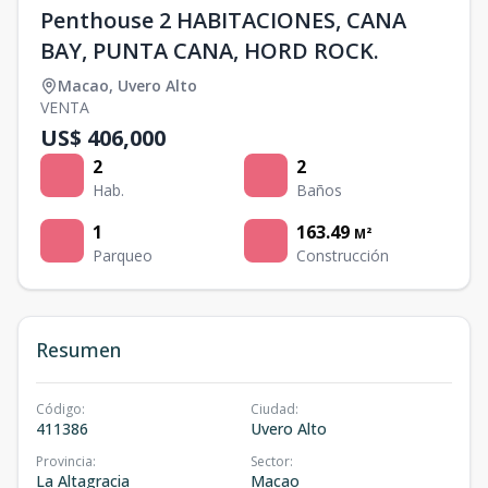
Penthouse 2 HABITACIONES, CANA
BAY, PUNTA CANA, HORD ROCK.
Macao
,
Uvero Alto
VENTA
US$ 406,000
2
2
Hab.
Baños
1
163.49
M²
Parqueo
Construcción
Resumen
Código
:
Ciudad
:
411386
Uvero Alto
Provincia
:
Sector
:
La Altagracia
Macao