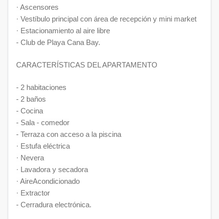
· Ascensores
· Vestíbulo principal con área de recepción y mini market
· Estacionamiento al aire libre
- Club de Playa Cana Bay.
CARACTERÍSTICAS DEL APARTAMENTO
- 2 habitaciones
- 2 baños
- Cocina
- Sala - comedor
- Terraza con acceso a la piscina
· Estufa eléctrica
· Nevera
· Lavadora y secadora
· AireAcondicionado
· Extractor
- Cerradura electrónica.