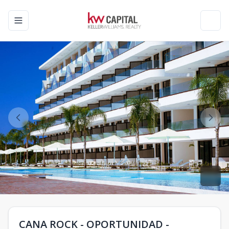
Toggle navigation menu
Toggl
CANA ROCK - OPORTUNIDAD -