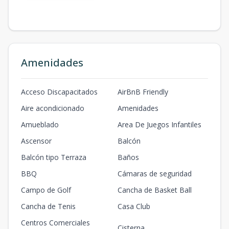
Amenidades
Acceso Discapacitados
AirBnB Friendly
Aire acondicionado
Amenidades
Amueblado
Area De Juegos Infantiles
Ascensor
Balcón
Balcón tipo Terraza
Baños
BBQ
Cámaras de seguridad
Campo de Golf
Cancha de Basket Ball
Cancha de Tenis
Casa Club
Centros Comerciales
Cisterna