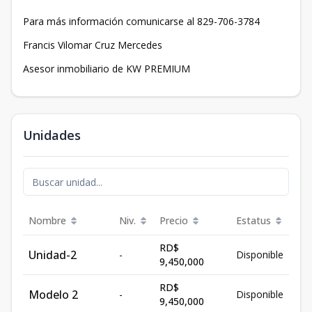
Para más información comunicarse al 829-706-3784
Francis Vilomar Cruz Mercedes
Asesor inmobiliario de KW PREMIUM
Unidades
Nombre
Niv.
Precio
Estatus
RD$
Unidad-2
-
Disponible
9,450,000
RD$
Modelo 2
-
Disponible
9,450,000