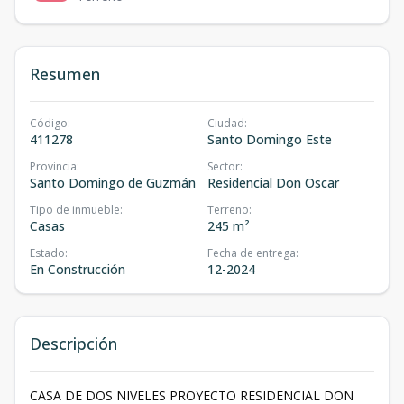
Resumen
Código
:
Ciudad
:
411278
Santo Domingo Este
Provincia
:
Sector
:
Santo Domingo de Guzmán
Residencial Don Oscar
Tipo de inmueble
:
Terreno
:
Casas
245 m²
Estado
:
Fecha de entrega
:
En Construcción
12-2024
Descripción
CASA DE DOS NIVELES PROYECTO RESIDENCIAL DON