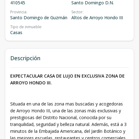
410545
Santo Domingo D.N.
Provincia
:
Sector
:
Santo Domingo de Guzmán
Altos de Arroyo Hondo III
Tipo de inmueble
:
Casas
Descripción
EXPECTACULAR CASA DE LUJO EN EXCLUSIVA ZONA DE
ARROYO HONDO III.
Situada en una de las zona mas buscadas y acogedoras
de Arroyo Hondo III, una de las zonas más exclusivas y
prestigiosas del Distrito Nacional, conocida por su
tranquilidad, seguridad y belleza natural. Además, está a 3
minutos de la Embajada Americana, del Jardín Botánico y
las mejores escuelas, restaurantes y centros comerciales