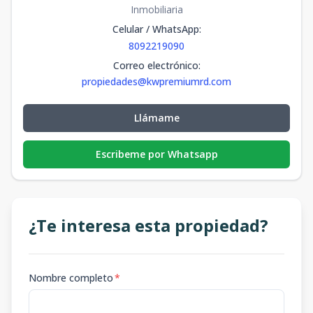
Inmobiliaria
Celular / WhatsApp
:
8092219090
Correo electrónico
:
propiedades@kwpremiumrd.com
Llámame
Escribeme por Whatsapp
¿Te interesa esta propiedad?
Nombre completo
*