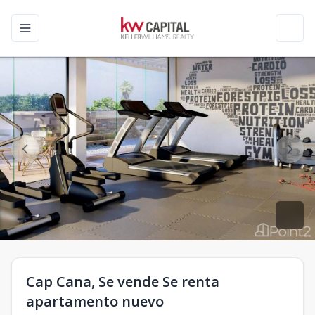
Toggle navigation menu
Toggl
Cap Cana, Se vende Se renta
apartamento nuevo