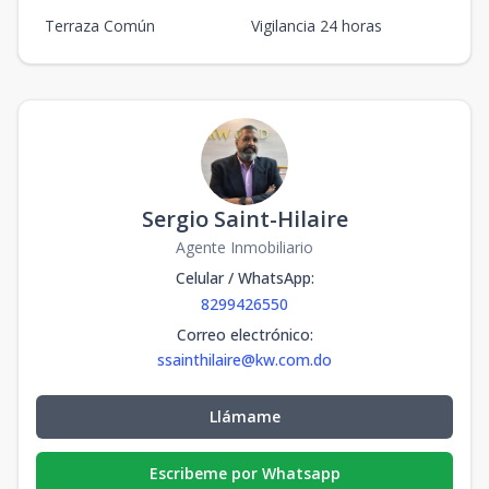
Terraza Común
Vigilancia 24 horas
Sergio Saint-Hilaire
Agente Inmobiliario
Celular / WhatsApp
:
8299426550
Correo electrónico
:
ssainthilaire@kw.com.do
Llámame
Escribeme por Whatsapp