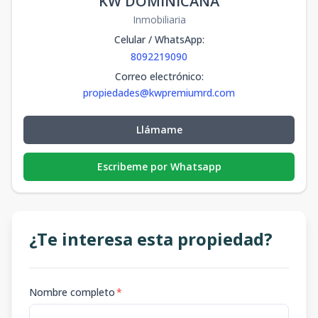
KW DOMINICANA
Inmobiliaria
Celular / WhatsApp
:
8092219090
Correo electrónico
:
propiedades@kwpremiumrd.com
Llámame
Escribeme por Whatsapp
¿Te interesa esta propiedad?
Nombre completo
*