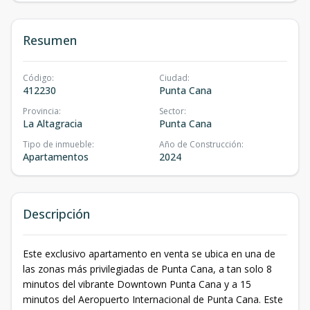
Resumen
Código
:
Ciudad
:
412230
Punta Cana
Provincia
:
Sector
:
La Altagracia
Punta Cana
Tipo de inmueble
:
Año de Construcción
:
Apartamentos
2024
Descripción
Este exclusivo apartamento en venta se ubica en una de
las zonas más privilegiadas de Punta Cana, a tan solo 8
minutos del vibrante Downtown Punta Cana y a 15
minutos del Aeropuerto Internacional de Punta Cana. Este