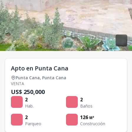
Apto en Punta Cana
Punta Cana
,
Punta Cana
VENTA
US$ 250,000
2
2
Hab.
Baños
2
126
M²
Parqueo
Construcción