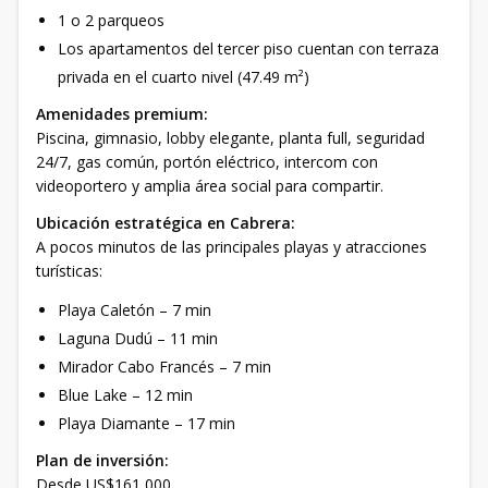
1 o 2 parqueos
Los apartamentos del tercer piso cuentan con terraza
privada en el cuarto nivel (47.49 m²)
Amenidades premium:
Piscina, gimnasio, lobby elegante, planta full, seguridad
24/7, gas común, portón eléctrico, intercom con
videoportero y amplia área social para compartir.
Ubicación estratégica en Cabrera:
A pocos minutos de las principales playas y atracciones
turísticas:
Playa Caletón – 7 min
Laguna Dudú – 11 min
Mirador Cabo Francés – 7 min
Blue Lake – 12 min
Playa Diamante – 17 min
Plan de inversión:
Desde US$161,000