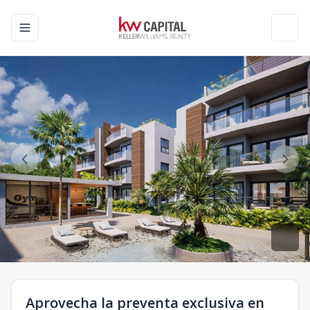
Toggle navigation menu
Toggl
Aprovecha la preventa exclusiva en