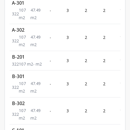
A-301
107
47.49
-
3
2
2
107
3
2
2
m2
m2
A-302
107
47.49
-
3
2
2
107
3
2
2
m2
m2
B-201
-
3
2
2
107
3
2
2
107
m2
-
m2
B-301
107
47.49
-
3
2
2
107
3
2
2
m2
m2
B-302
107
47.49
-
3
2
2
107
3
2
2
m2
m2