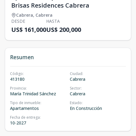
Brisas Residences Cabrera
Cabrera
,
Cabrera
DESDE
HASTA
US$ 161,000
US$ 200,000
Resumen
Código
:
Ciudad
:
413180
Cabrera
Provincia
:
Sector
:
María Trinidad Sánchez
Cabrera
Tipo de inmueble
:
Estado
:
Apartamentos
En Construcción
Fecha de entrega
:
10-2027