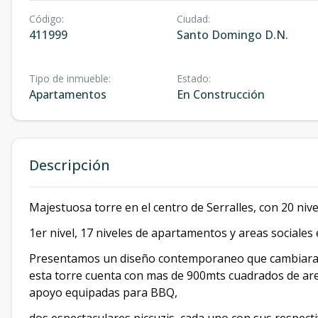
Código
:
Ciudad
:
411999
Santo Domingo D.N.
Tipo de inmueble
:
Estado
:
Apartamentos
En Construcción
Descripción
Majestuosa torre en el centro de Serralles, con 20 nive
1er nivel, 17 niveles de apartamentos y areas sociales 
Presentamos un diseño contemporaneo que cambiara el 
esta torre cuenta con mas de 900mts cuadrados de areas
apoyo equipadas para BBQ,