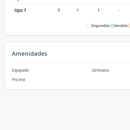
tipo f
3
1
1
-
Disponible
Vendido
Amenidades
Equipado
Gimnasio
Piscina