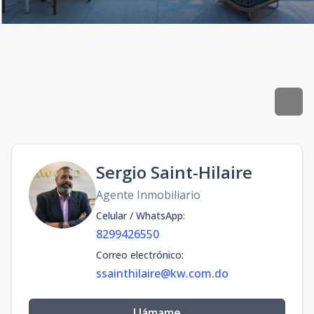
Sergio Saint-Hilaire
Agente Inmobiliario
Celular / WhatsApp
:
8299426550
Correo electrónico
:
ssainthilaire@kw.com.do
Llámame