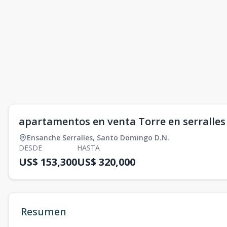
apartamentos en venta Torre en serralle
Ensanche Serralles
,
Santo Domingo D.N.
DESDE
HASTA
US$ 153,300
US$ 320,000
Resumen