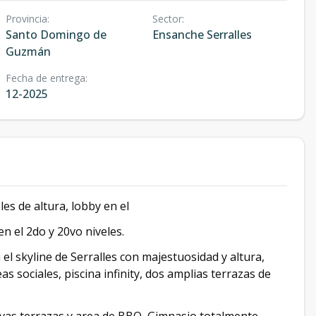
Provincia
:
Sector
:
Santo Domingo de
Ensanche Serralles
Guzmán
Fecha de entrega
:
12-2025
les de altura, lobby en el
en el 2do y 20vo niveles.
skyline de Serralles con majestuosidad y altura,
 sociales, piscina infinity, dos amplias terrazas de