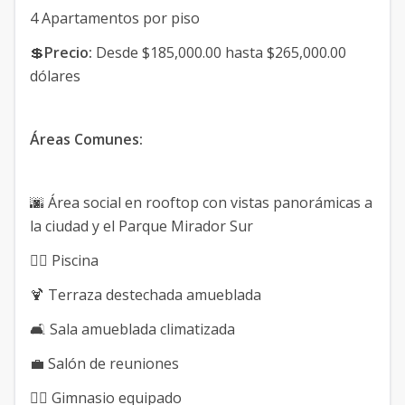
4 Apartamentos por piso
💲
Precio:
Desde $185,000.00 hasta $265,000.00
dólares
Áreas Comunes:
🌆 Área social en rooftop con vistas panorámicas a
la ciudad y el Parque Mirador Sur
🏊‍♂️ Piscina
🍹 Terraza destechada amueblada
🛋️ Sala amueblada climatizada
💼 Salón de reuniones
🏋️‍♀️ Gimnasio equipado