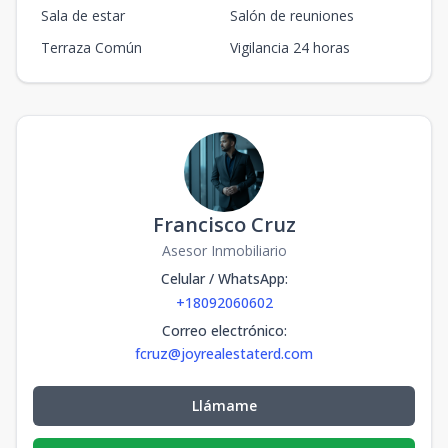
Sala de estar
Salón de reuniones
Terraza Común
Vigilancia 24 horas
Francisco Cruz
Asesor Inmobiliario
Celular / WhatsApp
:
+18092060602
Correo electrónico
:
fcruz@joyrealestaterd.com
Llámame