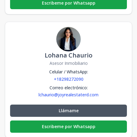
Escribeme por Whatsapp
Lohana Chaurio
Asesor Inmobiliario
Celular / WhatsApp
:
+18298272090
Correo electrónico
:
lchaurio@joyrealestaterd.com
Llámame
Escribeme por Whatsapp