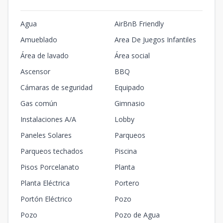
Agua
AirBnB Friendly
Amueblado
Area De Juegos Infantiles
Área de lavado
Área social
Ascensor
BBQ
Cámaras de seguridad
Equipado
Gas común
Gimnasio
Instalaciones A/A
Lobby
Paneles Solares
Parqueos
Parqueos techados
Piscina
Pisos Porcelanato
Planta
Planta Eléctrica
Portero
Portón Eléctrico
Pozo
Pozo
Pozo de Agua