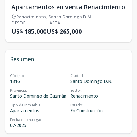
Apartamentos en venta Renacimiento
Renacimiento
,
Santo Domingo D.N.
DESDE
HASTA
US$ 185,000
US$ 265,000
Resumen
Código
:
Ciudad
:
1316
Santo Domingo D.N.
Provincia
:
Sector
:
Santo Domingo de Guzmán
Renacimiento
Tipo de inmueble
:
Estado
:
Apartamentos
En Construcción
Fecha de entrega
:
07-2025