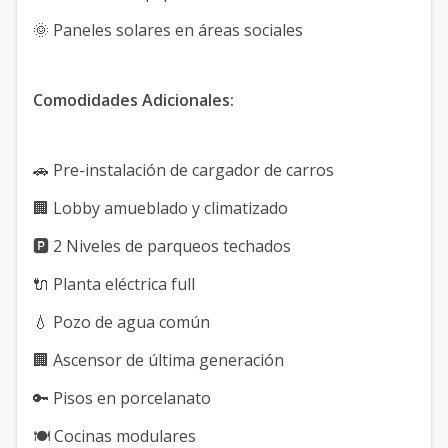
🌞 Paneles solares en áreas sociales
Comodidades Adicionales:
🚗 Pre-instalación de cargador de carros
🏢 Lobby amueblado y climatizado
🅿️ 2 Niveles de parqueos techados
🔌 Planta eléctrica full
💧 Pozo de agua común
🏢 Ascensor de última generación
🔑 Pisos en porcelanato
🍽️ Cocinas modulares