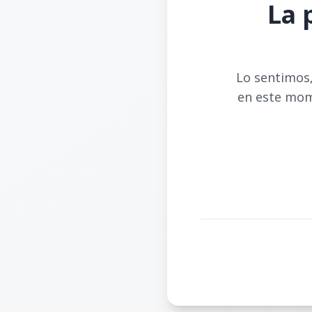
La 
Lo sentimos,
en este mom