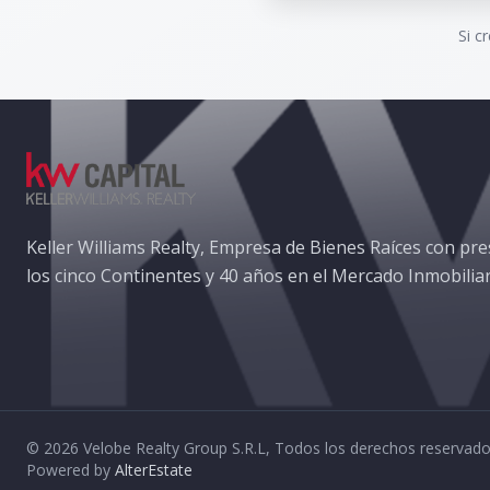
Si c
Keller Williams Realty, Empresa de Bienes Raíces con pre
los cinco Continentes y 40 años en el Mercado Inmobiliar
©
2026
Velobe Realty Group S.R.L
,
Todos los derechos reservad
Powered by
AlterEstate