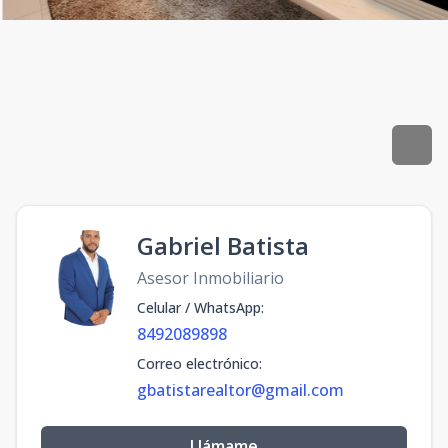
Gabriel Batista
Asesor Inmobiliario
Celular / WhatsApp
:
8492089898
Correo electrónico
:
gbatistarealtor@gmail.com
Llámame