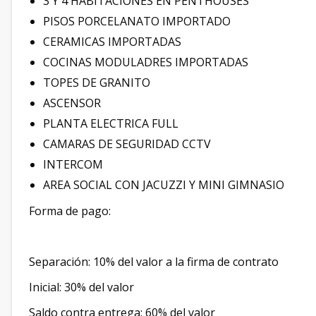
3 Y 4 HABITACIONES EN PENTHOUSES
PISOS PORCELANATO IMPORTADO
CERAMICAS IMPORTADAS
COCINAS MODULADRES IMPORTADAS
TOPES DE GRANITO
ASCENSOR
PLANTA ELECTRICA FULL
CAMARAS DE SEGURIDAD CCTV
INTERCOM
AREA SOCIAL CON JACUZZI Y MINI GIMNASIO
Forma de pago:
Separación: 10% del valor a la firma de contrato
Inicial: 30% del valor
Saldo contra entrega: 60% del valor