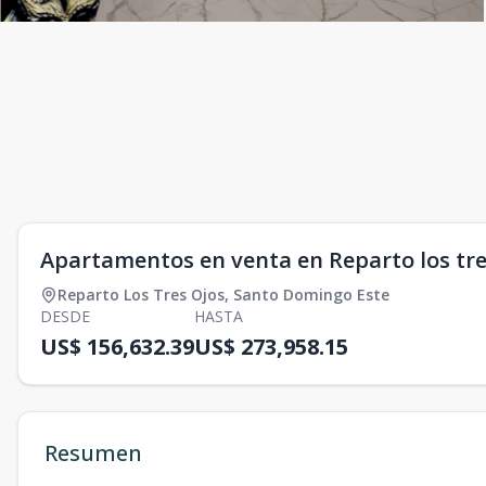
Apartamentos en venta en Reparto los tre
Reparto Los Tres Ojos
,
Santo Domingo Este
DESDE
HASTA
US$ 156,632.39
US$ 273,958.15
Resumen