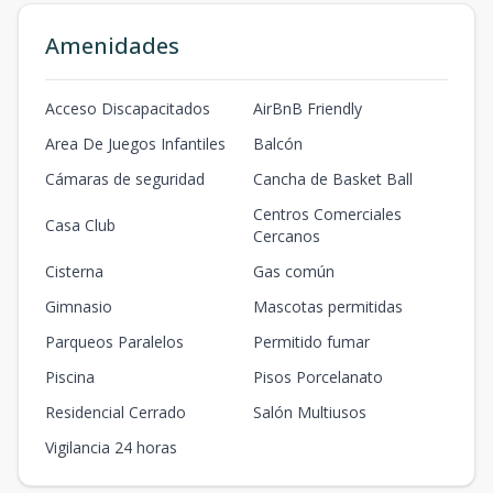
Amenidades
Acceso Discapacitados
AirBnB Friendly
Area De Juegos Infantiles
Balcón
Cámaras de seguridad
Cancha de Basket Ball
Centros Comerciales
Casa Club
Cercanos
Cisterna
Gas común
Gimnasio
Mascotas permitidas
Parqueos Paralelos
Permitido fumar
Piscina
Pisos Porcelanato
Residencial Cerrado
Salón Multiusos
Vigilancia 24 horas