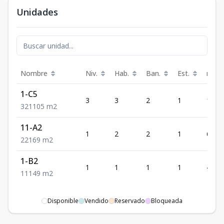
Unidades
Nombre
Niv.
Hab.
Ban.
Est.
m²
1-C5
3
3
2
1
105
3
2
1
105
m2
11-A2
1
2
2
1
69
2
2
1
69
m2
1-B2
1
1
1
1
49
1
1
1
49
m2
Disponible
Vendido
Reservado
Bloqueada