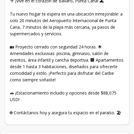
🌴 ¡Vive en el corazón de Bávaro, Punta Cana! 🌊
Tu nuevo hogar te espera en una ubicación inmejorable: a
solo 20 minutos del Aeropuerto Internacional de Punta
Cana, 7 minutos de la playa más cercana, ya pasos de
supermercados y servicios.
🏡 Proyecto cerrado con seguridad 24 horas. 🌟
Amenidades exclusivas: piscina, gimnasio, salón de
eventos, área infantil y cancha deportiva. 🏢 Apartamentos
desde 1 hasta 3 habitaciones, diseñados para ofrecerte
comodidad y estilo. ¡Perfecto para disfrutar del Caribe
como siempre soñaste!
🚗 ¡Estacionamiento incluido y opciones desde $88,075
USD!
🌐 Contáctanos hoy y asegura tu espacio en el paraíso. 🏖️