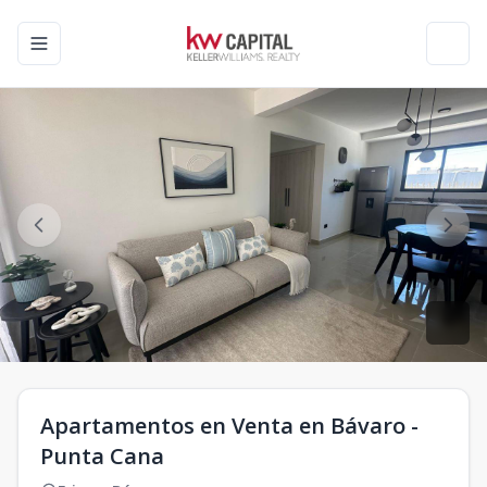
Toggle navigation menu
Toggl
Apartamentos en Venta en Bávaro -
Punta Cana