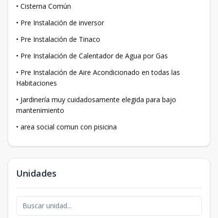
• Cisterna Común
• Pre Instalación de inversor
• Pre Instalación de Tinaco
• Pre Instalación de Calentador de Agua por Gas
• Pre Instalación de Aire Acondicionado en todas las
Habitaciones
• Jardinería muy cuidadosamente elegida para bajo
mantenimiento
• area social comun con pisicina
Unidades