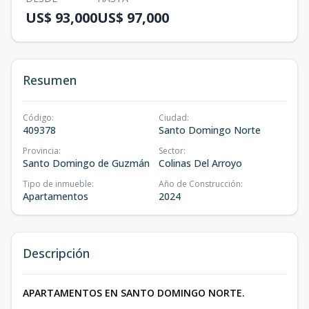
US$ 93,000
US$ 97,000
Resumen
Código
:
Ciudad
:
409378
Santo Domingo Norte
Provincia
:
Sector
:
Santo Domingo de Guzmán
Colinas Del Arroyo
Tipo de inmueble
:
Año de Construcción
:
Apartamentos
2024
Descripción
APARTAMENTOS EN SANTO DOMINGO NORTE.