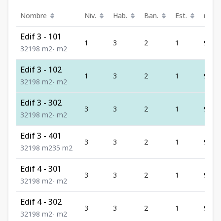
Nombre
Niv.
Hab.
Ban.
Est.
m²
Edif 3 - 101
1
3
2
1
98
3
2
1
98
m2
-
m2
Edif 3 - 102
1
3
2
1
98
3
2
1
98
m2
-
m2
Edif 3 - 302
3
3
2
1
98
3
2
1
98
m2
-
m2
Edif 3 - 401
3
3
2
1
98
3
2
1
98
m2
35
m2
Edif 4 - 301
3
3
2
1
98
3
2
1
98
m2
-
m2
Edif 4 - 302
3
3
2
1
98
3
2
1
98
m2
-
m2