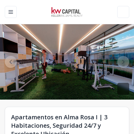
Toggle navigation menu
Toggl
Apartamentos en Alma Rosa I | 3
Habitaciones, Seguridad 24/7 y
Excelente Ubicación