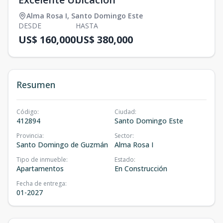
Alma Rosa I
,
Santo Domingo Este
DESDE
HASTA
US$ 160,000
US$ 380,000
Resumen
Código
:
Ciudad
:
412894
Santo Domingo Este
Provincia
:
Sector
:
Santo Domingo de Guzmán
Alma Rosa I
Tipo de inmueble
:
Estado
:
Apartamentos
En Construcción
Fecha de entrega
:
01-2027