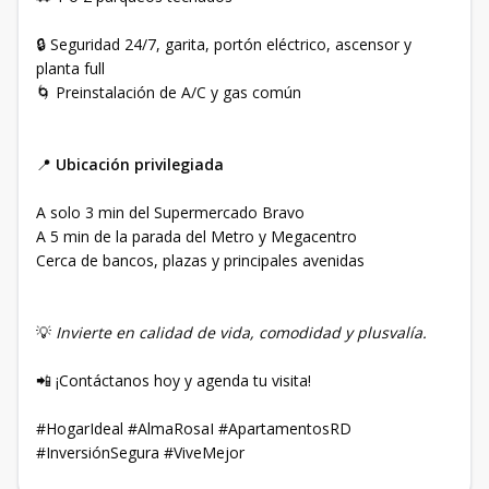
🔒 Seguridad 24/7, garita, portón eléctrico, ascensor y
planta full
🌀 Preinstalación de A/C y gas común
📍
Ubicación privilegiada
A solo 3 min del Supermercado Bravo
A 5 min de la parada del Metro y Megacentro
Cerca de bancos, plazas y principales avenidas
💡
Invierte en calidad de vida, comodidad y plusvalía.
📲 ¡Contáctanos hoy y agenda tu visita!
#HogarIdeal #AlmaRosaI #ApartamentosRD
#InversiónSegura #ViveMejor