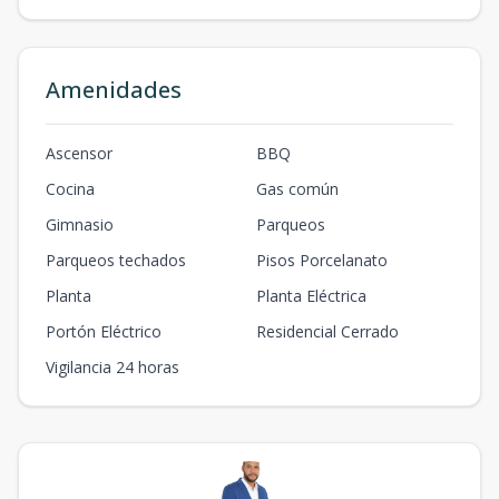
101
1
3
2
1
2
3
2
2
109
m2
39
m2
Amenidades
Ascensor
BBQ
Cocina
Gas común
Gimnasio
Parqueos
Parqueos techados
Pisos Porcelanato
Planta
Planta Eléctrica
Portón Eléctrico
Residencial Cerrado
Vigilancia 24 horas