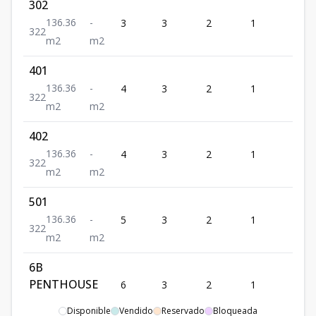
302
136.36
-
3
3
2
1
2
3
2
2
m2
m2
401
136.36
-
4
3
2
1
2
3
2
2
m2
m2
402
136.36
-
4
3
2
1
2
3
2
2
m2
m2
501
136.36
-
5
3
2
1
2
3
2
2
m2
m2
6B
PENTHOUSE
6
3
2
1
2
3
2
2
319.7
m2
-
m2
Disponible
Vendido
Reservado
Bloqueada