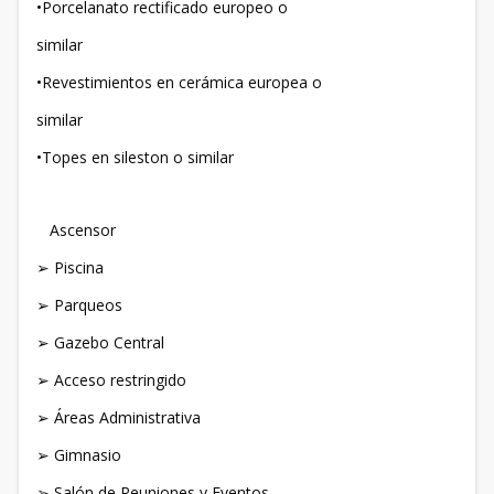
•Porcelanato rectificado europeo o
similar
•Revestimientos en cerámica europea o
similar
•Topes en sileston o similar
Ascensor
➢ Piscina
➢ Parqueos
➢ Gazebo Central
➢ Acceso restringido
➢ Áreas Administrativa
➢ Gimnasio
➢ Salón de Reuniones y Eventos