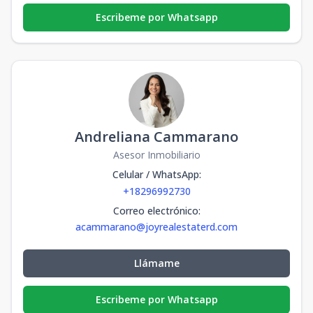
Escribeme por Whatsapp
Andreliana Cammarano
Asesor Inmobiliario
Celular / WhatsApp
:
+18296992730
Correo electrónico
:
acammarano@joyrealestaterd.com
Llámame
Escribeme por Whatsapp