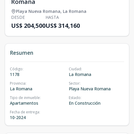
Romana
Playa Nueva Romana
,
La Romana
DESDE
HASTA
US$ 204,500
US$ 314,160
Resumen
Código
:
Ciudad
:
1178
La Romana
Provincia
:
Sector
:
La Romana
Playa Nueva Romana
Tipo de inmueble
:
Estado
:
Apartamentos
En Construcción
Fecha de entrega
:
10-2024