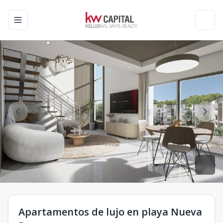
Toggle navigation menu
Toggl
Apartamentos de lujo en playa Nueva