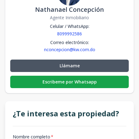
Nathanael Concepción
Agente Inmobiliario
Celular / WhatsApp
:
8099992586
Correo electrónico
:
nconcepcion@kw.com.do
Llámame
Escribeme por Whatsapp
¿Te interesa esta propiedad?
Nombre completo
*