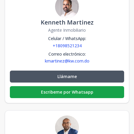
Kenneth Martinez
Agente Inmobiliario
Celular / WhatsApp
:
+18098521234
Correo electrónico
:
kmartinez@kw.com.do
Llámame
Escribeme por Whatsapp