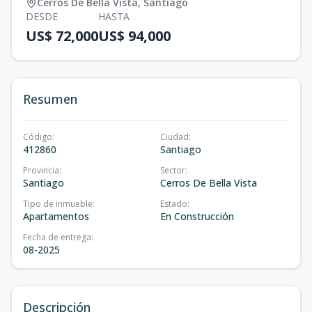
Cerros De Bella Vista
,
Santiago
DESDE
HASTA
US$ 72,000
US$ 94,000
Resumen
Código
:
Ciudad
:
412860
Santiago
Provincia
:
Sector
:
Santiago
Cerros De Bella Vista
Tipo de inmueble
:
Estado
:
Apartamentos
En Construcción
Fecha de entrega
:
08-2025
Descripción