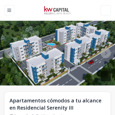
Toggle navigation menu
Toggl
Apartamentos cómodos a tu alcance
en Residencial Serenity III