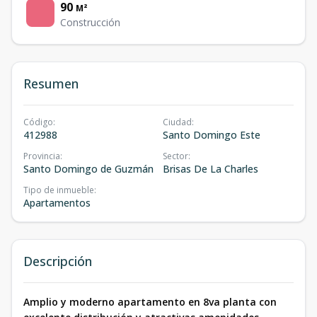
90
M²
Construcción
Resumen
Código
:
Ciudad
:
412988
Santo Domingo Este
Provincia
:
Sector
:
Santo Domingo de Guzmán
Brisas De La Charles
Tipo de inmueble
:
Apartamentos
Descripción
Amplio y moderno apartamento en 8va planta con