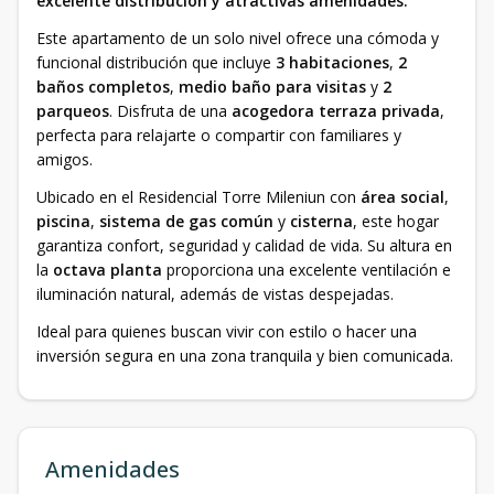
excelente distribución y atractivas amenidades.
Este apartamento de un solo nivel ofrece una cómoda y
funcional distribución que incluye
3 habitaciones
,
2
baños completos
,
medio baño para visitas
y
2
parqueos
. Disfruta de una
acogedora terraza privada
,
perfecta para relajarte o compartir con familiares y
amigos.
Ubicado en el Residencial Torre Mileniun con
área social
,
piscina
,
sistema de gas común
y
cisterna
, este hogar
garantiza confort, seguridad y calidad de vida. Su altura en
la
octava planta
proporciona una excelente ventilación e
iluminación natural, además de vistas despejadas.
Ideal para quienes buscan vivir con estilo o hacer una
inversión segura en una zona tranquila y bien comunicada.
Amenidades