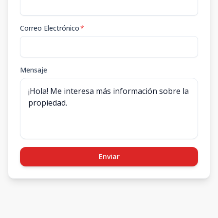
Correo Electrónico
*
Mensaje
Enviar