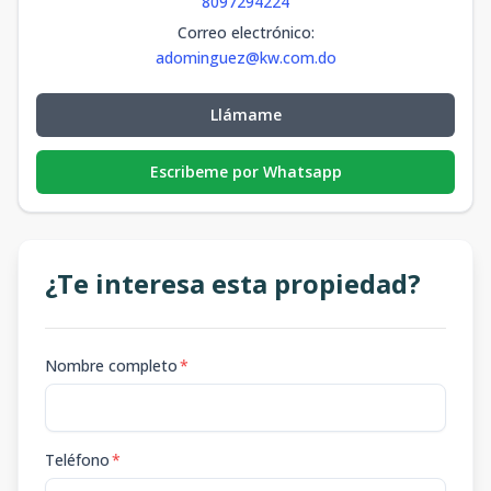
8097294224
Correo electrónico
:
adominguez@kw.com.do
Llámame
Escribeme por Whatsapp
¿Te interesa esta propiedad?
Nombre completo
*
Teléfono
*