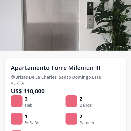
Apartamento Torre Mileniun III
Brisas De La Charles
,
Santo Domingo Este
VENTA
US$ 110,000
3
2
Hab.
Baños
1
2
½ Baños
Parqueo