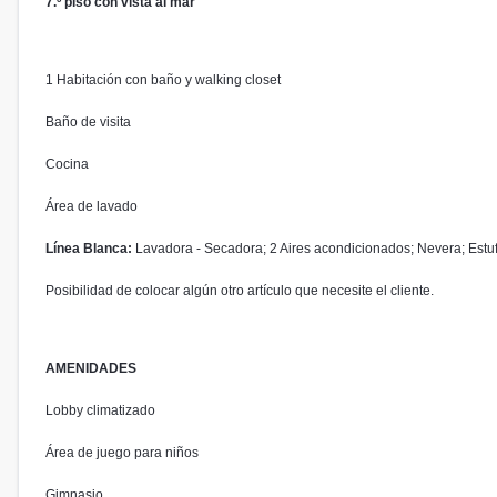
7.º piso con vista al mar
1 Habitación con baño y walking closet
Baño de visita
Cocina
Área de lavado
Línea Blanca:
Lavadora - Secadora; 2 Aires acondicionados; Nevera; Estufa
Posibilidad de colocar algún otro artículo que necesite el cliente.
AMENIDADES
Lobby climatizado
Área de juego para niños
Gimnasio