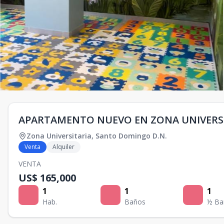
APARTAMENTO NUEVO EN ZONA UNIVERS
Zona Universitaria
,
Santo Domingo D.N.
Venta
Alquiler
VENTA
US$ 165,000
1
1
1
Hab.
Baños
½ Ba