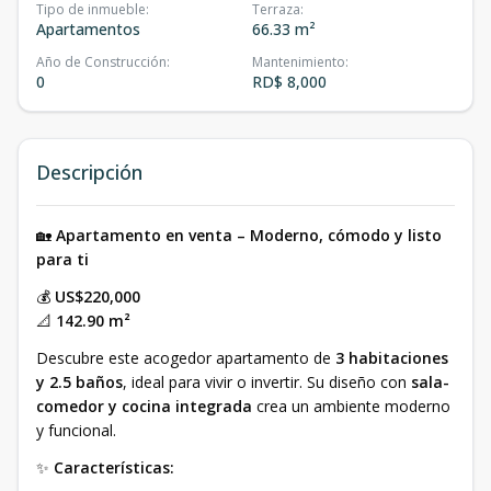
Tipo de inmueble
:
Terraza
:
Apartamentos
66.33 m²
Año de Construcción
:
Mantenimiento
:
0
RD$ 8,000
Descripción
🏡
Apartamento en venta – Moderno, cómodo y listo
para ti
💰
US$220,000
📐
142.90 m²
Descubre este acogedor apartamento de
3 habitaciones
y 2.5 baños
, ideal para vivir o invertir. Su diseño con
sala-
comedor y cocina integrada
crea un ambiente moderno
y funcional.
✨
Características: