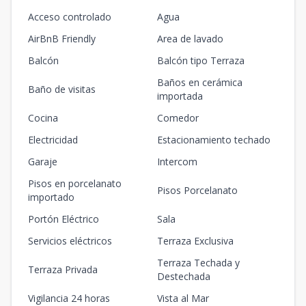
Acceso controlado
Agua
AirBnB Friendly
Area de lavado
Balcón
Balcón tipo Terraza
Baños en cerámica
Baño de visitas
importada
Cocina
Comedor
Electricidad
Estacionamiento techado
Garaje
Intercom
Pisos en porcelanato
Pisos Porcelanato
importado
Portón Eléctrico
Sala
Servicios eléctricos
Terraza Exclusiva
Terraza Techada y
Terraza Privada
Destechada
Vigilancia 24 horas
Vista al Mar