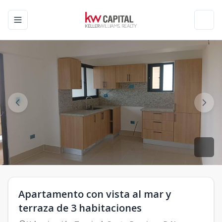
Toggle navigation menu
Toggl
Apartamento con vista al mar y
terraza de 3 habitaciones