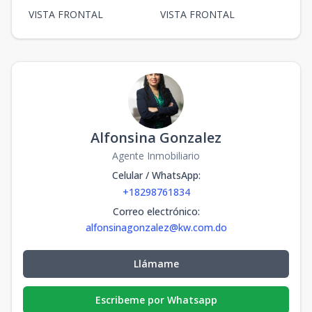
VISTA FRONTAL
VISTA FRONTAL
Alfonsina Gonzalez
Agente Inmobiliario
Celular / WhatsApp
:
+18298761834
Correo electrónico
:
alfonsinagonzalez@kw.com.do
Llámame
Escribeme por Whatsapp