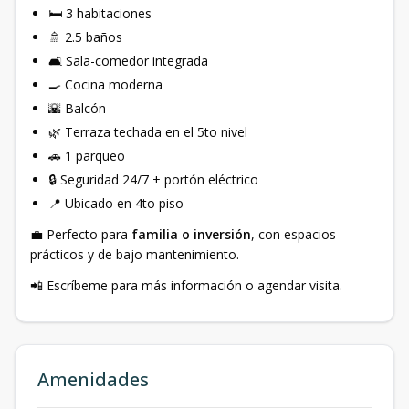
🛏 3 habitaciones
🚿 2.5 baños
🛋 Sala-comedor integrada
🍳 Cocina moderna
🌇 Balcón
🌿 Terraza techada en el 5to nivel
🚗 1 parqueo
🔒 Seguridad 24/7 + portón eléctrico
📍 Ubicado en 4to piso
💼 Perfecto para
familia o inversión
, con espacios
prácticos y de bajo mantenimiento.
📲 Escríbeme para más información o agendar visita.
Amenidades