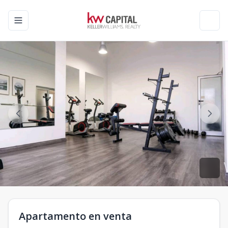
Toggle navigation menu
Toggl
Apartamento en venta