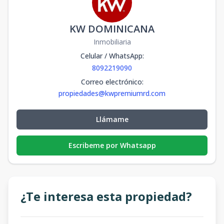
KW DOMINICANA
Inmobiliaria
Celular / WhatsApp
:
8092219090
Correo electrónico
:
propiedades@kwpremiumrd.com
Llámame
Escribeme por Whatsapp
¿Te interesa esta propiedad?